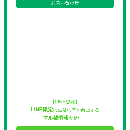
お問い合わせ
【LINE登録】
LINE限定
の生活の質が向上する
マル秘情報
配信中！