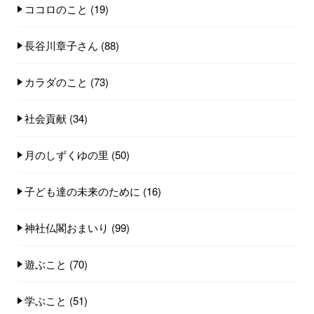
ココロのこと
(19)
長谷川章子さん
(88)
カラダのこと
(73)
社会貢献
(34)
月のしずくゆの里
(50)
子ども達の未来のために
(16)
神社仏閣おまいり
(99)
遊ぶこと
(70)
学ぶこと
(51)