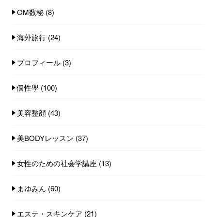
OM数秘
(8)
海外旅行
(24)
プロフィール
(3)
個性學
(100)
美容整顔
(43)
美BODYレッスン
(37)
女性のための社会学講座
(13)
まゆみん
(60)
エステ・スキンケア
(21)