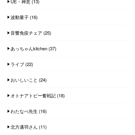
UE・神意
(13)
波動量子
(16)
音響免疫チェア
(25)
あっちゃんkitchen
(37)
ライブ
(22)
おいしいこと
(24)
オトナアトピー奮戦記
(18)
わたなべ先生
(16)
北方邁羽さん
(11)