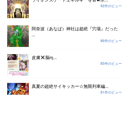
92件のビュー
阿奈波（あなば）神社は超絶『穴場』だった
...
86件のビュー
皮膚
脳ɱ...
85件のビュー
真夏の超絶サイキッカー☆無限列車編...
81件のビュー
アーカイブ