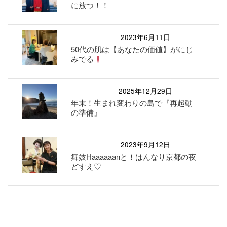
に放つ！！
2023年6月11日
50代の肌は【あなたの価値】がにじ
みでる
2025年12月29日
年末！生まれ変わりの島で『再起動
の準備』
2023年9月12日
舞妓Haaaaaanと！はんなり京都の夜
どすえ♡