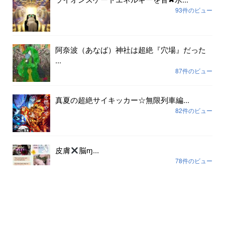
93件のビュー
阿奈波（あなば）神社は超絶『穴場』だった
...
87件のビュー
真夏の超絶サイキッカー☆無限列車編...
82件のビュー
皮膚
脳ɱ...
78件のビュー
アーカイブ