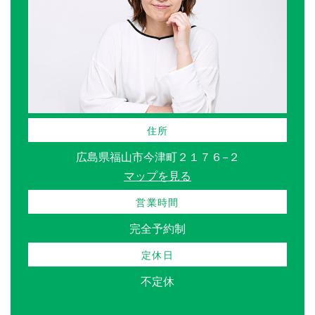
住所
広島県福山市今津町２１７６−２
マップを見る
営業時間
完全予約制
定休日
不定休