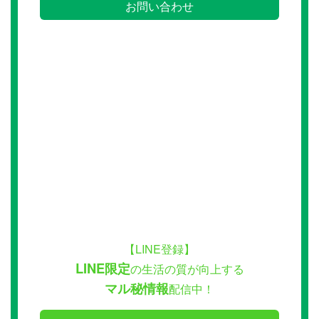
お問い合わせ
【LINE登録】
LINE限定
の生活の質が向上する
マル秘情報
配信中！