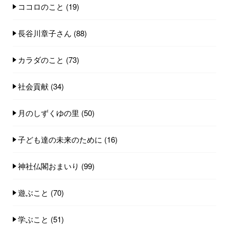
ココロのこと
(19)
長谷川章子さん
(88)
カラダのこと
(73)
社会貢献
(34)
月のしずくゆの里
(50)
子ども達の未来のために
(16)
神社仏閣おまいり
(99)
遊ぶこと
(70)
学ぶこと
(51)