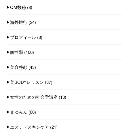
OM数秘
(8)
海外旅行
(24)
プロフィール
(3)
個性學
(100)
美容整顔
(43)
美BODYレッスン
(37)
女性のための社会学講座
(13)
まゆみん
(60)
エステ・スキンケア
(21)