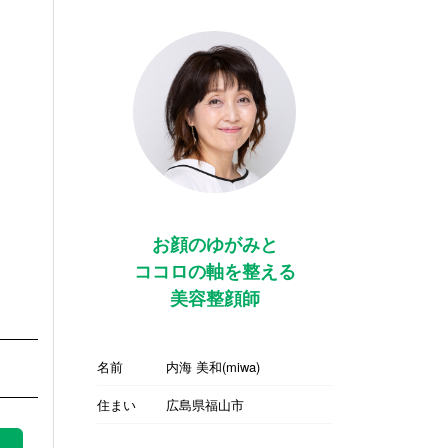
お顔のゆがみと
ココロの軸を整える
美容整顔師
名前
内海 美和(miwa)
住まい
広島県福山市