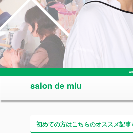
4
salon de miu
初めての方はこちらの
オススメ記事