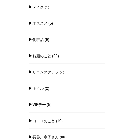
メイク
(1)
オススメ
(5)
化粧品
(9)
お顔のこと
(23)
サロンスタッフ
(4)
ネイル
(2)
VIPデー
(5)
ココロのこと
(19)
長谷川章子さん
(88)