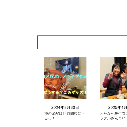
2024年8月30日
2025年4
神の采配は14時間後に下
わたなべ先生春
るっ！！
ラクルざんまい