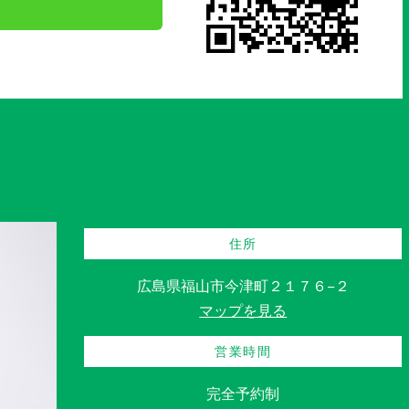
住所
広島県福山市今津町２１７６−２
マップを見る
営業時間
完全予約制