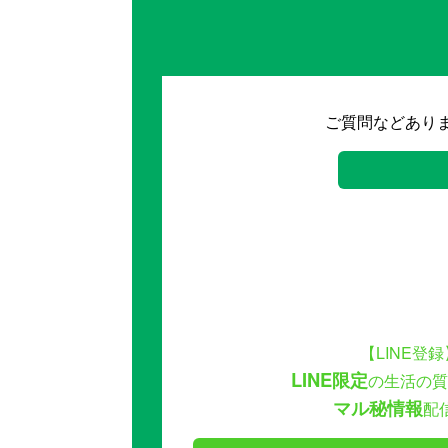
ご質問などあり
【LINE登録
LINE限定
の生活の質
マル秘情報
配