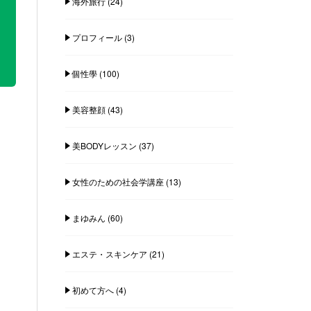
海外旅行
(24)
プロフィール
(3)
個性學
(100)
美容整顔
(43)
美BODYレッスン
(37)
女性のための社会学講座
(13)
まゆみん
(60)
エステ・スキンケア
(21)
初めて方へ
(4)