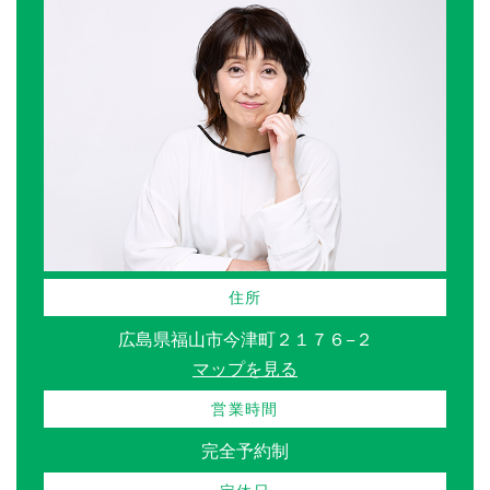
住所
広島県福山市今津町２１７６−２
マップを見る
営業時間
完全予約制