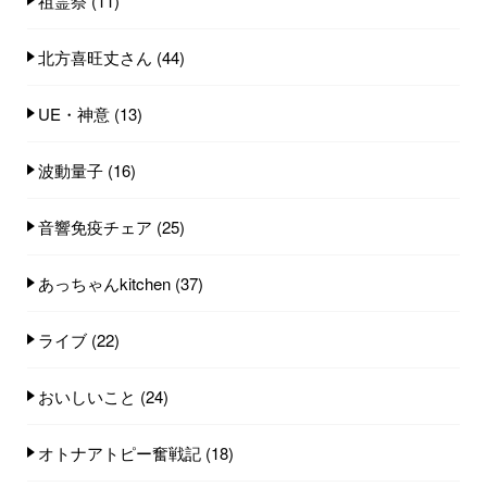
祖霊祭
(11)
北方喜旺丈さん
(44)
UE・神意
(13)
波動量子
(16)
音響免疫チェア
(25)
あっちゃんkitchen
(37)
ライブ
(22)
おいしいこと
(24)
オトナアトピー奮戦記
(18)