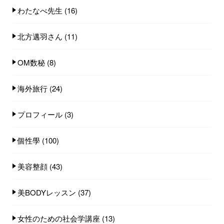
わたなべ先生
(16)
北方邁羽さん
(11)
OM数秘
(8)
海外旅行
(24)
プロフィール
(3)
個性學
(100)
美容整顔
(43)
美BODYレッスン
(37)
女性のための社会学講座
(13)