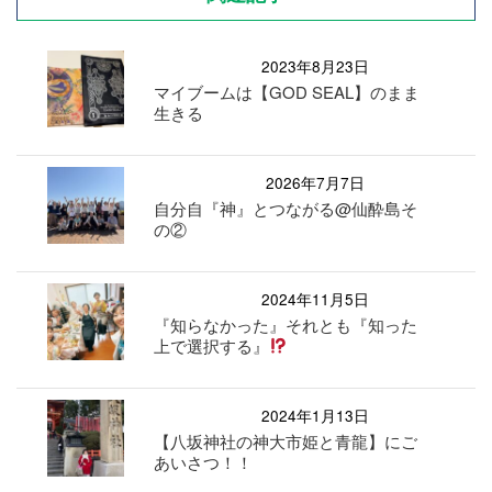
2023年8月23日
マイブームは【GOD SEAL】のまま
生きる
2026年7月7日
自分自『神』とつながる@仙酔島そ
の②
2024年11月5日
『知らなかった』それとも『知った
上で選択する』
2024年1月13日
【八坂神社の神大市姫と青龍】にご
あいさつ！！