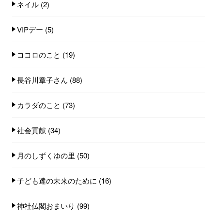
ネイル
(2)
VIPデー
(5)
ココロのこと
(19)
長谷川章子さん
(88)
カラダのこと
(73)
社会貢献
(34)
月のしずくゆの里
(50)
子ども達の未来のために
(16)
神社仏閣おまいり
(99)