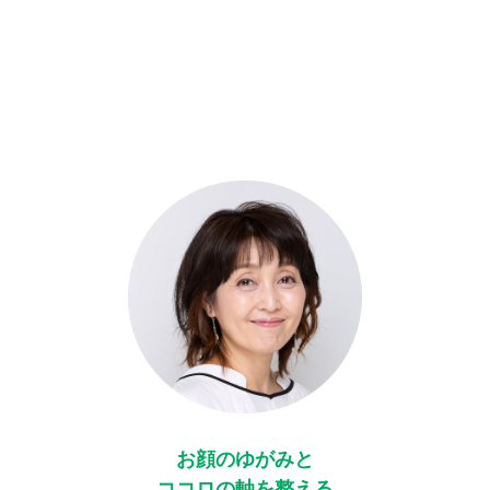
お顔のゆがみと
ココロの軸を整える