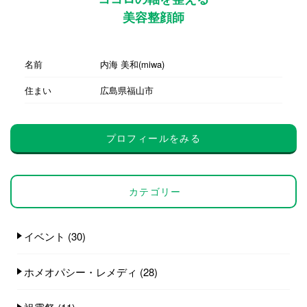
美容整顔師
名前
内海 美和(miwa)
住まい
広島県福山市
プロフィールをみる
カテゴリー
イベント
(30)
ホメオパシー・レメディ
(28)