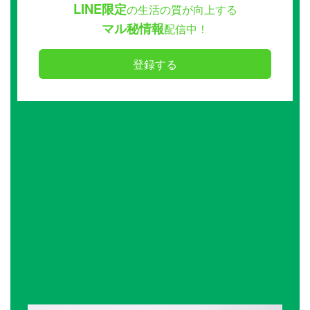
LINE限定
の生活の質が向上する
マル秘情報
配信中！
登録する