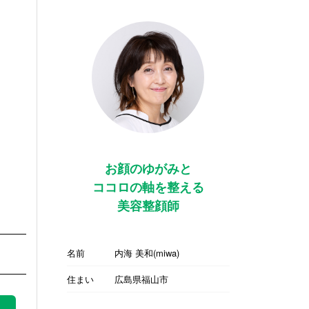
お顔のゆがみと
ココロの軸を整える
美容整顔師
名前
内海 美和(miwa)
住まい
広島県福山市