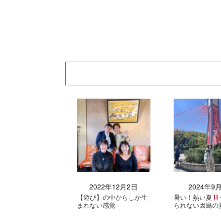
2022年12月2日
2024年9
【遊び】の中からしか生
暑い！熱い夏
まれない感覚
られない因島の