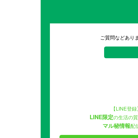
ご質問などあり
【LINE登録
LINE限定
の生活の質
マル秘情報
配