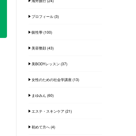
海外旅行
(24)
プロフィール
(3)
個性學
(100)
美容整顔
(43)
美BODYレッスン
(37)
女性のための社会学講座
(13)
まゆみん
(60)
エステ・スキンケア
(21)
初めて方へ
(4)