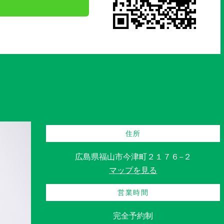
住所
広島県福山市今津町２１７６−２
マップを見る
営業時間
完全予約制