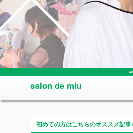
4
salon de miu
初めての方はこちらの
オススメ記事