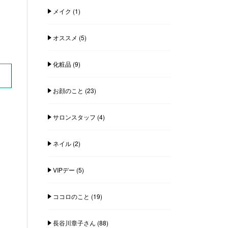
メイク
(1)
オススメ
(5)
化粧品
(9)
お顔のこと
(23)
サロンスタッフ
(4)
ネイル
(2)
VIPデー
(5)
ココロのこと
(19)
長谷川章子さん
(88)