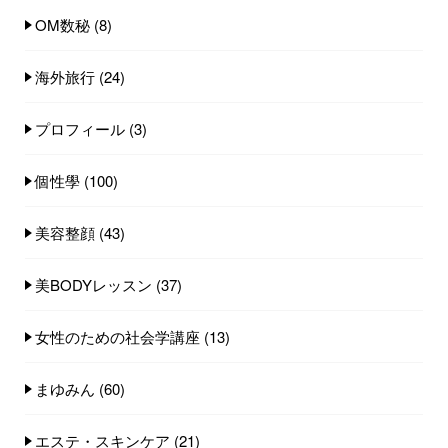
OM数秘
(8)
海外旅行
(24)
プロフィール
(3)
個性學
(100)
美容整顔
(43)
美BODYレッスン
(37)
女性のための社会学講座
(13)
まゆみん
(60)
エステ・スキンケア
(21)