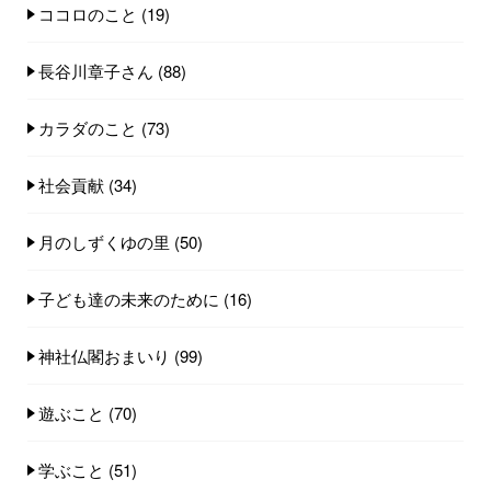
ココロのこと
(19)
長谷川章子さん
(88)
カラダのこと
(73)
社会貢献
(34)
月のしずくゆの里
(50)
子ども達の未来のために
(16)
神社仏閣おまいり
(99)
遊ぶこと
(70)
学ぶこと
(51)