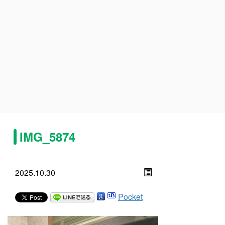
IMG_5874
2025.10.30
Pocket