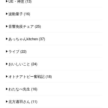
UE・神意
(13)
波動量子
(16)
音響免疫チェア
(25)
あっちゃんkitchen
(37)
ライブ
(22)
おいしいこと
(24)
オトナアトピー奮戦記
(18)
わたなべ先生
(16)
北方邁羽さん
(11)