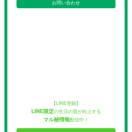
お問い合わせ
【LINE登録】
LINE限定
の生活の質が向上する
マル秘情報
配信中！