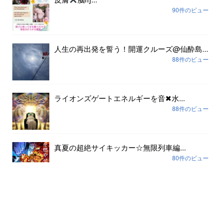
90件のビュー
人生の再出発を誓う！開運クルーズ@仙酔島...
88件のビュー
ライオンズゲートエネルギーを音✖︎水...
88件のビュー
真夏の超絶サイキッカー☆無限列車編...
80件のビュー
アーカイブ