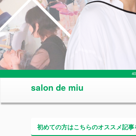
4
salon de miu
初めての方はこちらの
オススメ記事