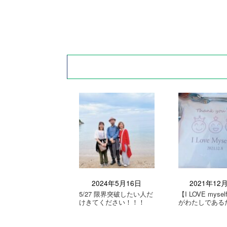
2024年5月16日
2021年12
5/27 限界突破したい人だ
【I LOVE mys
けきてください！！！
がわたしである