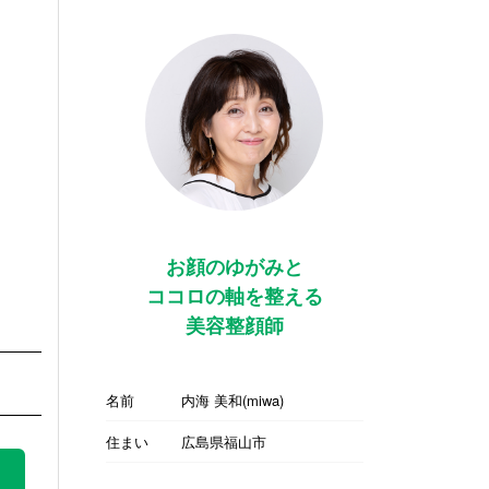
お顔のゆがみと
ココロの軸を整える
美容整顔師
名前
内海 美和(miwa)
住まい
広島県福山市