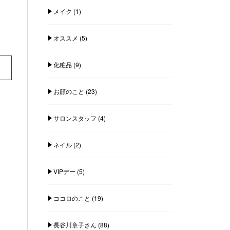
メイク
(1)
オススメ
(5)
化粧品
(9)
お顔のこと
(23)
サロンスタッフ
(4)
ネイル
(2)
VIPデー
(5)
ココロのこと
(19)
長谷川章子さん
(88)