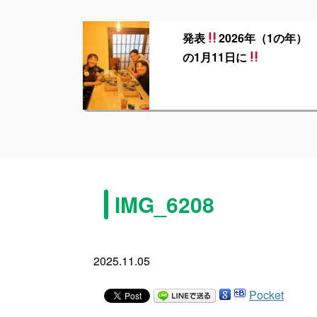
発表
2026年（1の年）
の1月11日に
IMG_6208
2025.11.05
Pocket