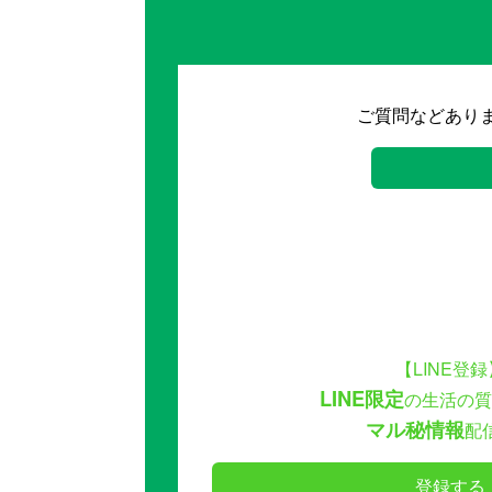
ご質問などあり
【LINE登録
LINE限定
の生活の質
マル秘情報
配
登録する