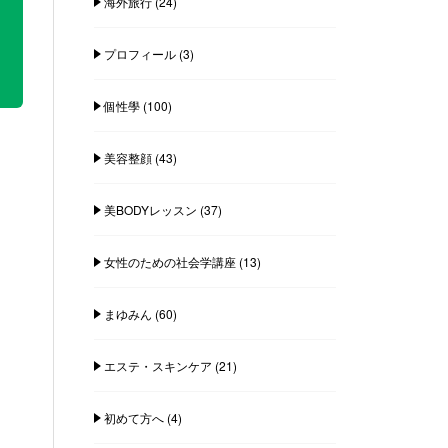
海外旅行
(24)
プロフィール
(3)
個性學
(100)
美容整顔
(43)
美BODYレッスン
(37)
女性のための社会学講座
(13)
まゆみん
(60)
エステ・スキンケア
(21)
初めて方へ
(4)