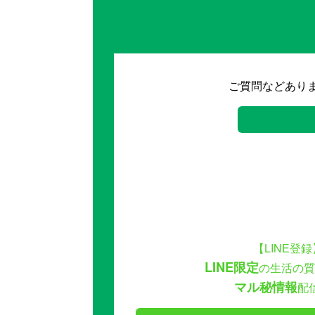
ご質問などあり
【LINE登録
LINE限定
の生活の質
マル秘情報
配