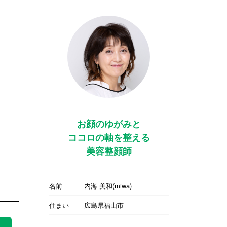
お顔のゆがみと
ココロの軸を整える
美容整顔師
名前
内海 美和(miwa)
住まい
広島県福山市