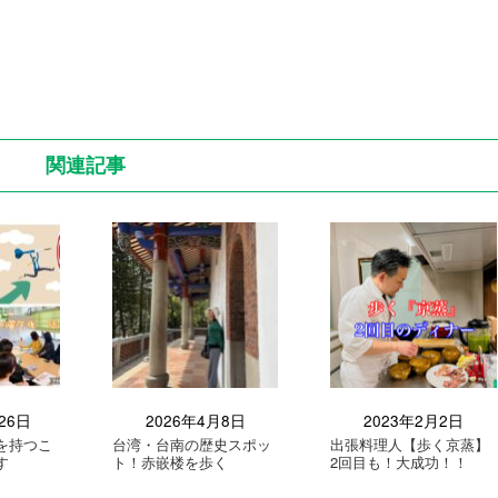
関連記事
26日
2026年4月8日
2023年2月2日
を持つこ
台湾・台南の歴史スポッ
出張料理人【歩く京蒸】
す
ト！赤嵌楼を歩く
2回目も！大成功！！