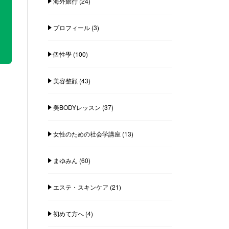
海外旅行
(24)
プロフィール
(3)
個性學
(100)
美容整顔
(43)
美BODYレッスン
(37)
女性のための社会学講座
(13)
まゆみん
(60)
エステ・スキンケア
(21)
初めて方へ
(4)