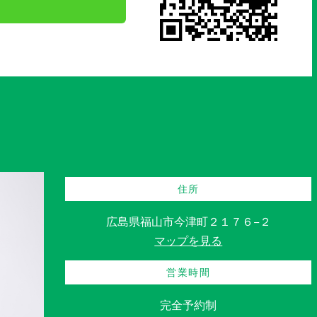
住所
広島県福山市今津町２１７６−２
マップを見る
営業時間
完全予約制