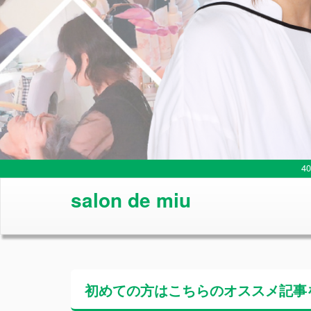
4
salon de miu
初めての方はこちらの
オススメ記事