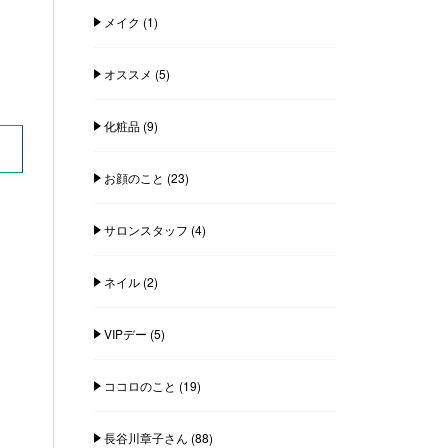
メイク
(1)
オススメ
(5)
化粧品
(9)
お顔のこと
(23)
サロンスタッフ
(4)
ネイル
(2)
VIPデー
(5)
ココロのこと
(19)
長谷川章子さん
(88)