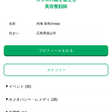
美容整顔師
名前
内海 美和(miwa)
住まい
広島県福山市
プロフィールをみる
カテゴリー
イベント
(30)
ホメオパシー・レメディ
(28)