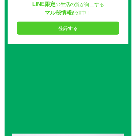
LINE限定
の生活の質が向上する
マル秘情報
配信中！
登録する