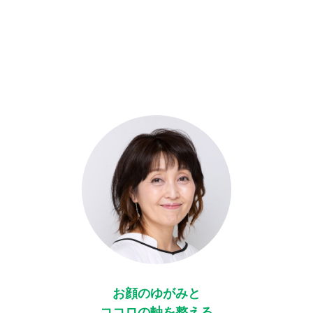
お顔のゆがみと
ココロの軸を整える