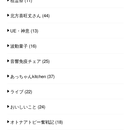
祖霊祭
(11)
北方喜旺丈さん
(44)
UE・神意
(13)
波動量子
(16)
音響免疫チェア
(25)
あっちゃんkitchen
(37)
ライブ
(22)
おいしいこと
(24)
オトナアトピー奮戦記
(18)