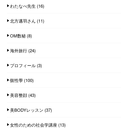
わたなべ先生
(16)
北方邁羽さん
(11)
OM数秘
(8)
海外旅行
(24)
プロフィール
(3)
個性學
(100)
美容整顔
(43)
美BODYレッスン
(37)
女性のための社会学講座
(13)