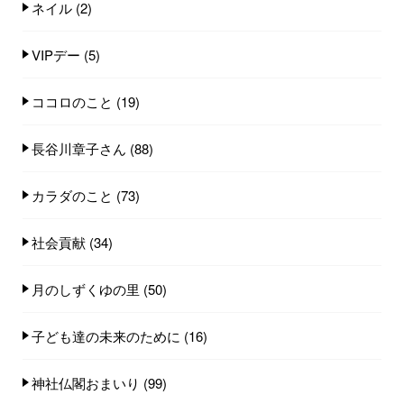
ネイル
(2)
VIPデー
(5)
ココロのこと
(19)
長谷川章子さん
(88)
カラダのこと
(73)
社会貢献
(34)
月のしずくゆの里
(50)
子ども達の未来のために
(16)
神社仏閣おまいり
(99)