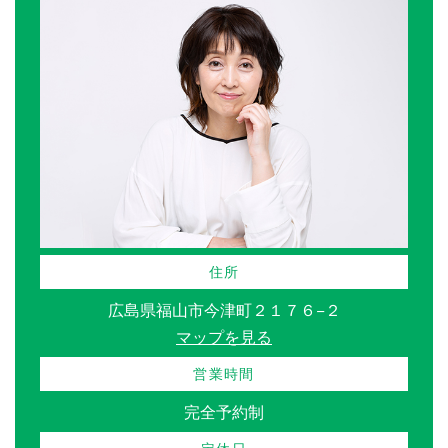
住所
広島県福山市今津町２１７６−２
マップを見る
営業時間
完全予約制