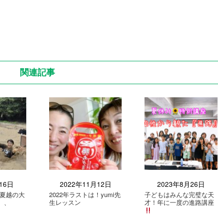
関連記事
16日
2022年11月12日
2023年8月26日
夏越の大
2022年ラストは！yumi先
子どもはみんな完璧な天
、、
生レッスン
才！年に一度の進路講座