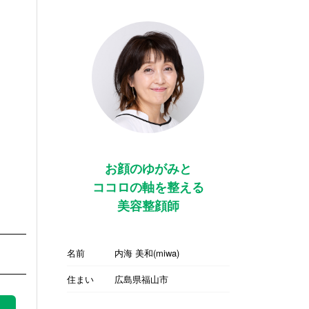
お顔のゆがみと
ココロの軸を整える
美容整顔師
名前
内海 美和(miwa)
住まい
広島県福山市