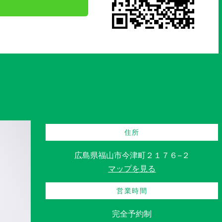
住所
広島県福山市今津町２１７６−２
マップを見る
営業時間
完全予約制