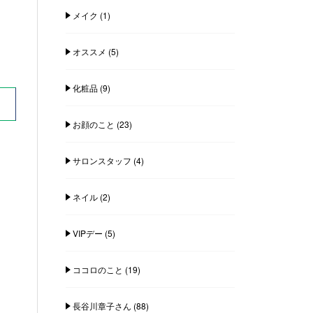
メイク
(1)
オススメ
(5)
化粧品
(9)
お顔のこと
(23)
サロンスタッフ
(4)
ネイル
(2)
VIPデー
(5)
ココロのこと
(19)
長谷川章子さん
(88)