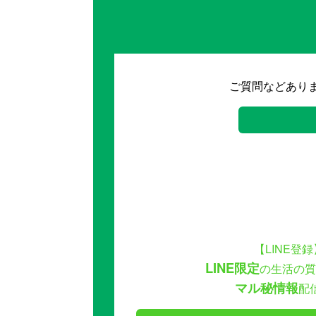
ご質問などあり
【LINE登録
LINE限定
の生活の質
マル秘情報
配