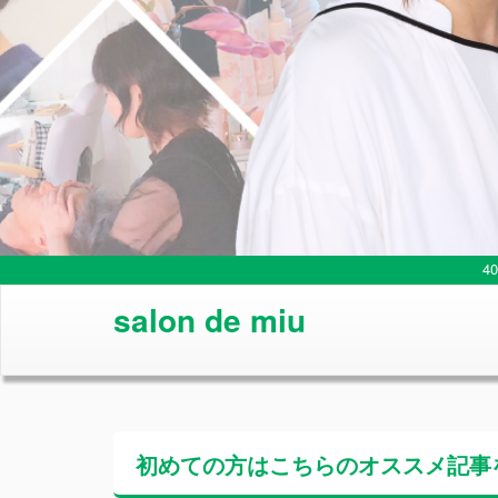
4
salon de miu
初めての方はこちらの
オススメ記事