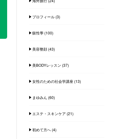
海外旅行
(24)
プロフィール
(3)
個性學
(100)
美容整顔
(43)
美BODYレッスン
(37)
女性のための社会学講座
(13)
まゆみん
(60)
エステ・スキンケア
(21)
初めて方へ
(4)