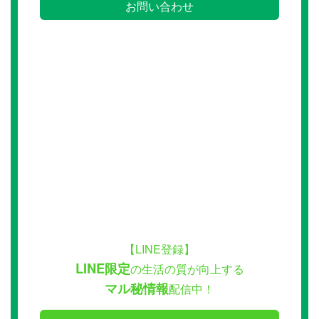
お問い合わせ
【LINE登録】
LINE限定
の生活の質が向上する
マル秘情報
配信中！