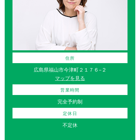
住所
広島県福山市今津町２１７６−２
マップを見る
営業時間
完全予約制
定休日
不定休