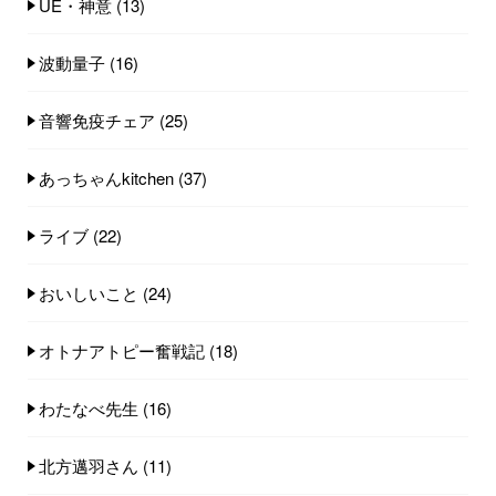
UE・神意
(13)
波動量子
(16)
音響免疫チェア
(25)
あっちゃんkitchen
(37)
ライブ
(22)
おいしいこと
(24)
オトナアトピー奮戦記
(18)
わたなべ先生
(16)
北方邁羽さん
(11)