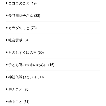
ココロのこと
(19)
長谷川章子さん
(88)
カラダのこと
(73)
社会貢献
(34)
月のしずくゆの里
(50)
子ども達の未来のために
(16)
神社仏閣おまいり
(99)
遊ぶこと
(70)
学ぶこと
(51)