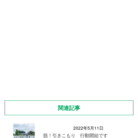
関連記事
2022年5月11日
脱！引きこもり 行動開始です