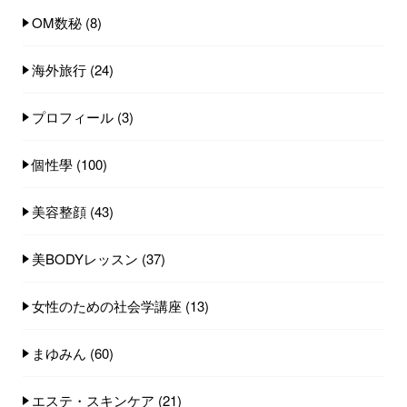
OM数秘
(8)
海外旅行
(24)
プロフィール
(3)
個性學
(100)
美容整顔
(43)
美BODYレッスン
(37)
女性のための社会学講座
(13)
まゆみん
(60)
エステ・スキンケア
(21)