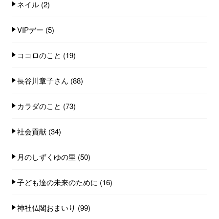
ネイル
(2)
VIPデー
(5)
ココロのこと
(19)
長谷川章子さん
(88)
カラダのこと
(73)
社会貢献
(34)
月のしずくゆの里
(50)
子ども達の未来のために
(16)
神社仏閣おまいり
(99)