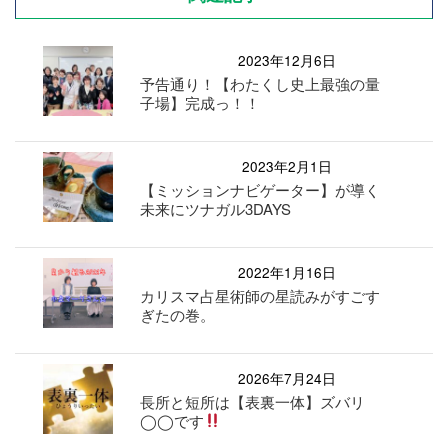
2023年12月6日
予告通り！【わたくし史上最強の量
子場】完成っ！！
2023年2月1日
【ミッションナビゲーター】が導く
未来にツナガル3DAYS
2022年1月16日
カリスマ占星術師の星読みがすごす
ぎたの巻。
2026年7月24日
長所と短所は【表裏一体】ズバリ
◯◯です