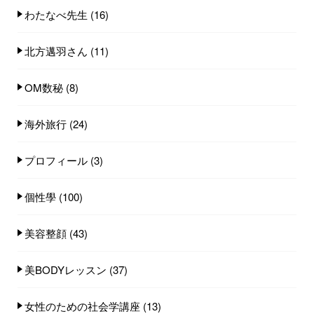
わたなべ先生
(16)
北方邁羽さん
(11)
OM数秘
(8)
海外旅行
(24)
プロフィール
(3)
個性學
(100)
美容整顔
(43)
美BODYレッスン
(37)
女性のための社会学講座
(13)