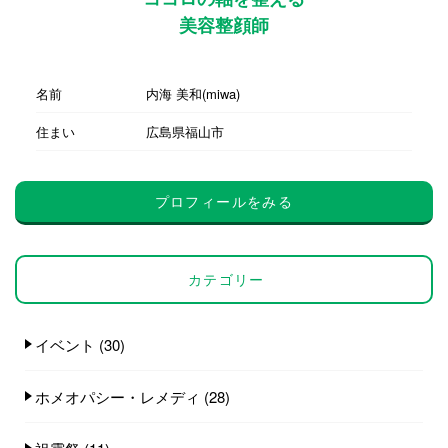
美容整顔師
名前
内海 美和(miwa)
住まい
広島県福山市
プロフィールをみる
カテゴリー
イベント
(30)
ホメオパシー・レメディ
(28)