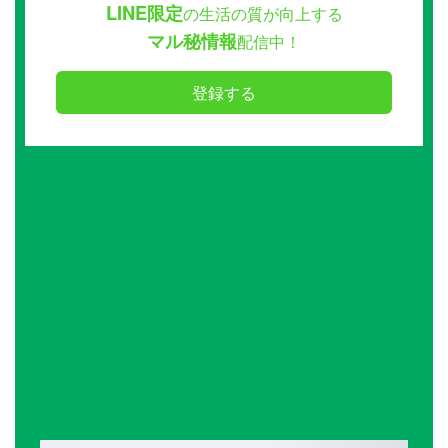
LINE限定
の生活の質が向上する
マル秘情報
配信中！
登録する