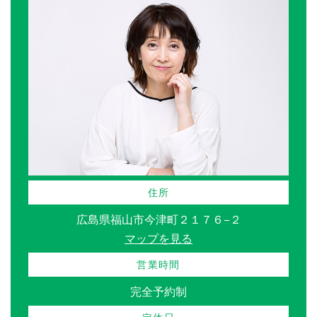
住所
広島県福山市今津町２１７６−２
マップを見る
営業時間
完全予約制