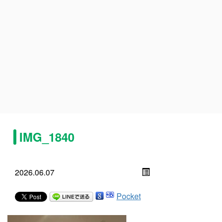
IMG_1840
2026.06.07
Pocket