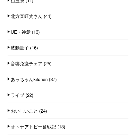
祖霊祭
(11)
北方喜旺丈さん
(44)
UE・神意
(13)
波動量子
(16)
音響免疫チェア
(25)
あっちゃんkitchen
(37)
ライブ
(22)
おいしいこと
(24)
オトナアトピー奮戦記
(18)