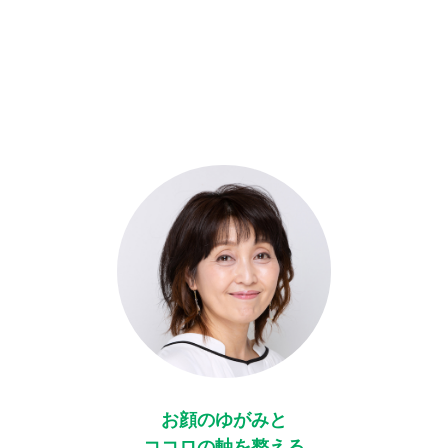
お顔のゆがみと
ココロの軸を整える