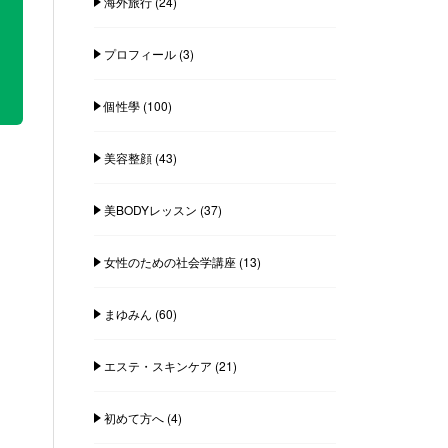
海外旅行
(24)
プロフィール
(3)
個性學
(100)
美容整顔
(43)
美BODYレッスン
(37)
女性のための社会学講座
(13)
まゆみん
(60)
エステ・スキンケア
(21)
初めて方へ
(4)