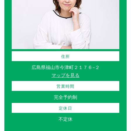
住所
広島県福山市今津町２１７６−２
マップを見る
営業時間
完全予約制
定休日
不定休