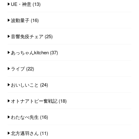
UE・神意
(13)
波動量子
(16)
音響免疫チェア
(25)
あっちゃんkitchen
(37)
ライブ
(22)
おいしいこと
(24)
オトナアトピー奮戦記
(18)
わたなべ先生
(16)
北方邁羽さん
(11)