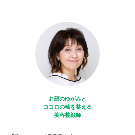
お顔のゆがみと
ココロの軸を整える
美容整顔師