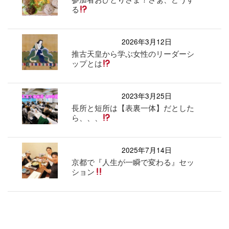
る
2026年3月12日
推古天皇から学ぶ女性のリーダーシ
ップとは
2023年3月25日
長所と短所は【表裏一体】だとした
ら、、、
2025年7月14日
京都で『人生が一瞬で変わる』セッ
ション