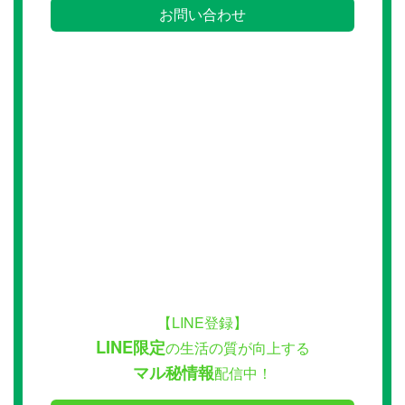
お問い合わせ
【LINE登録】
LINE限定
の生活の質が向上する
マル秘情報
配信中！