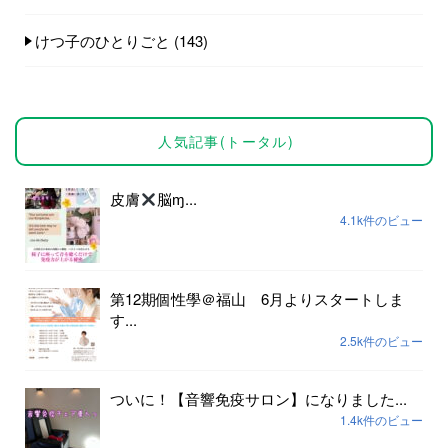
けつ子のひとりごと
(143)
人気記事(トータル)
皮膚
脳ɱ...
4.1k件のビュー
第12期個性學＠福山 6月よりスタートしま
す...
2.5k件のビュー
ついに！【音響免疫サロン】になりました...
1.4k件のビュー