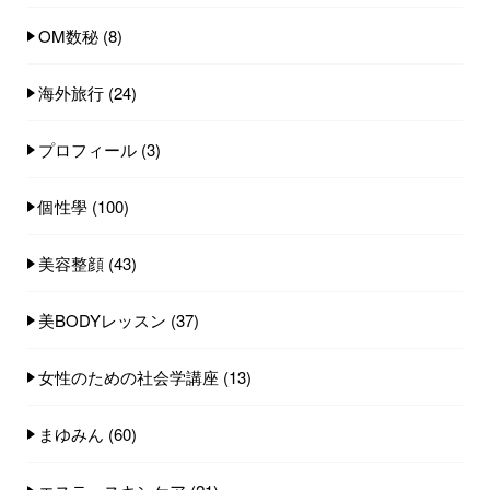
OM数秘
(8)
海外旅行
(24)
プロフィール
(3)
個性學
(100)
美容整顔
(43)
美BODYレッスン
(37)
女性のための社会学講座
(13)
まゆみん
(60)