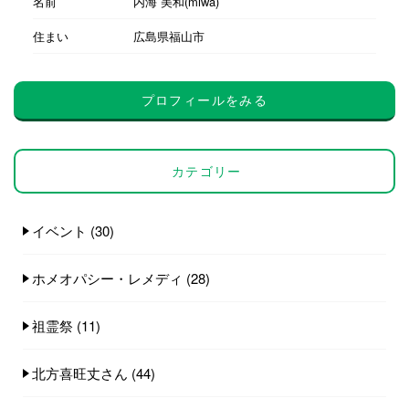
名前
内海 美和(miwa)
住まい
広島県福山市
プロフィールをみる
カテゴリー
イベント
(30)
ホメオパシー・レメディ
(28)
祖霊祭
(11)
北方喜旺丈さん
(44)