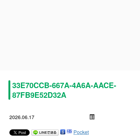
33E70CCB-667A-4A6A-AACE-
87FB9E52D32A
2026.06.17
Pocket