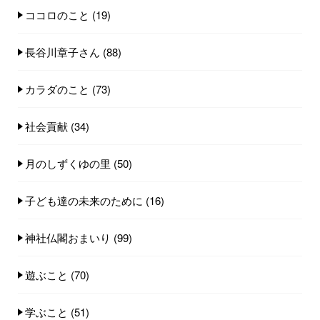
ココロのこと
(19)
長谷川章子さん
(88)
カラダのこと
(73)
社会貢献
(34)
月のしずくゆの里
(50)
子ども達の未来のために
(16)
神社仏閣おまいり
(99)
遊ぶこと
(70)
学ぶこと
(51)