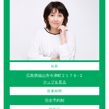
住所
広島県福山市今津町２１７６−２
マップを見る
営業時間
完全予約制