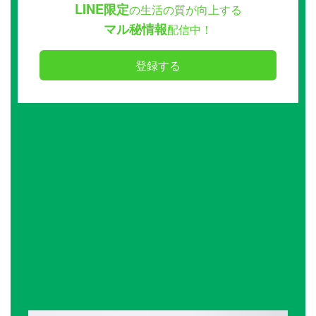
LINE限定
の生活の質が向上する
マル秘情報
配信中！
登録する