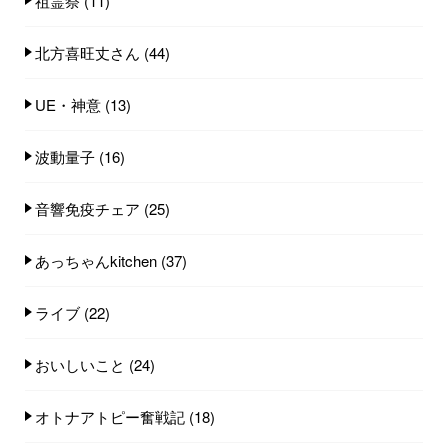
祖霊祭
(11)
北方喜旺丈さん
(44)
UE・神意
(13)
波動量子
(16)
音響免疫チェア
(25)
あっちゃんkitchen
(37)
ライブ
(22)
おいしいこと
(24)
オトナアトピー奮戦記
(18)