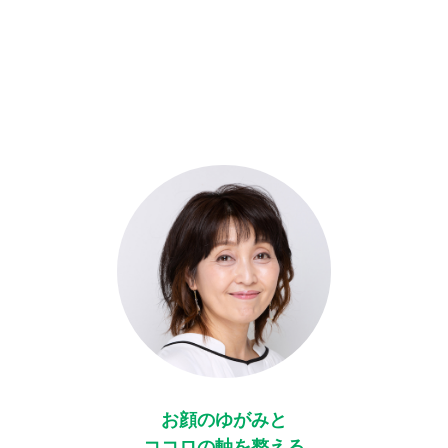
お顔のゆがみと
ココロの軸を整える