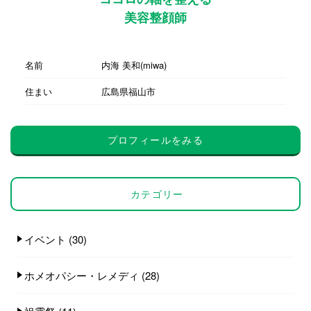
美容整顔師
名前
内海 美和(miwa)
住まい
広島県福山市
プロフィールをみる
カテゴリー
イベント
(30)
ホメオパシー・レメディ
(28)