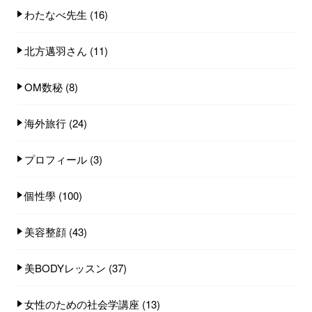
わたなべ先生
(16)
北方邁羽さん
(11)
OM数秘
(8)
海外旅行
(24)
プロフィール
(3)
個性學
(100)
美容整顔
(43)
美BODYレッスン
(37)
女性のための社会学講座
(13)