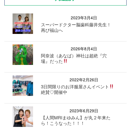
2023年3月4日
スーパードクター脳歯科藤井先生！
再び福山へ
2026年8月4日
阿奈波（あなば）神社は超絶『穴
場』だった
2022年2月26日
3日間限りのお洋服屋さんイベント
絶賛♡開催中
2023年6月29日
【人間MRIまゆみん】が丸２年来た
ら！こうなった！！！