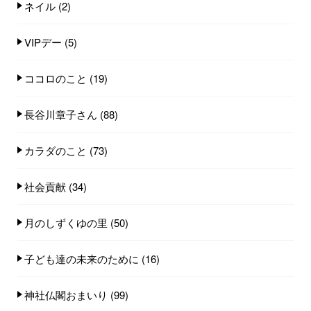
ネイル
(2)
VIPデー
(5)
ココロのこと
(19)
長谷川章子さん
(88)
カラダのこと
(73)
社会貢献
(34)
月のしずくゆの里
(50)
子ども達の未来のために
(16)
神社仏閣おまいり
(99)