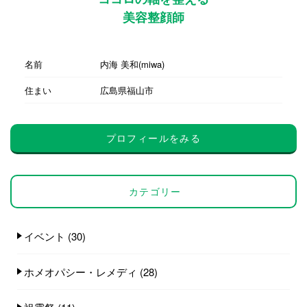
美容整顔師
名前
内海 美和(miwa)
住まい
広島県福山市
プロフィールをみる
カテゴリー
イベント
(30)
ホメオパシー・レメディ
(28)