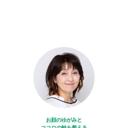
お顔のゆがみと
ココロの軸を整える