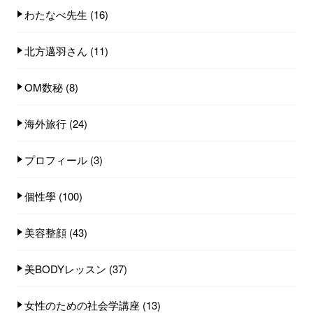
わたなべ先生
(16)
北方邁羽さん
(11)
OM数秘
(8)
海外旅行
(24)
プロフィール
(3)
個性學
(100)
美容整顔
(43)
美BODYレッスン
(37)
女性のための社会学講座
(13)