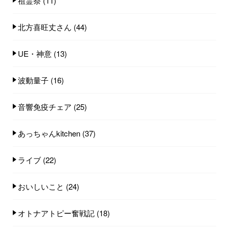
祖霊祭
(11)
北方喜旺丈さん
(44)
UE・神意
(13)
波動量子
(16)
音響免疫チェア
(25)
あっちゃんkitchen
(37)
ライブ
(22)
おいしいこと
(24)
オトナアトピー奮戦記
(18)