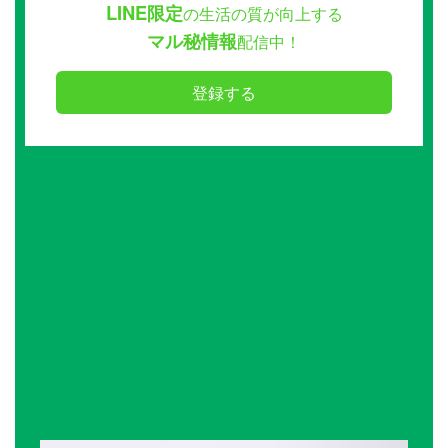
LINE限定
の生活の質が向上する
マル秘情報
配信中！
登録する