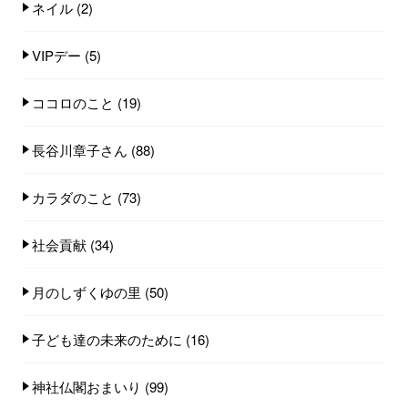
ネイル
(2)
VIPデー
(5)
ココロのこと
(19)
長谷川章子さん
(88)
カラダのこと
(73)
社会貢献
(34)
月のしずくゆの里
(50)
子ども達の未来のために
(16)
神社仏閣おまいり
(99)