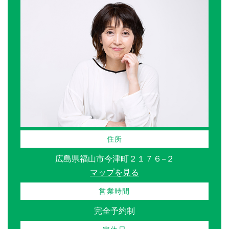
住所
広島県福山市今津町２１７６−２
マップを見る
営業時間
完全予約制