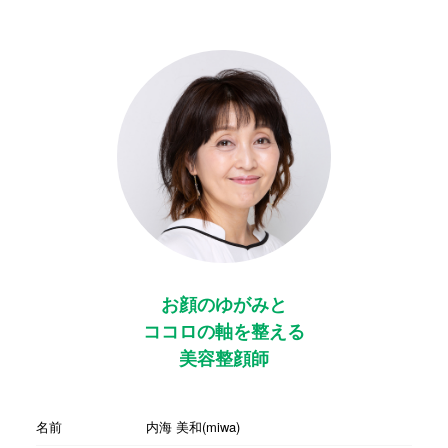
お顔のゆがみと
ココロの軸を整える
美容整顔師
名前
内海 美和(miwa)