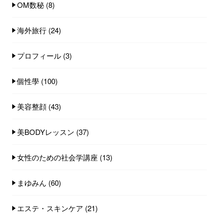
OM数秘
(8)
海外旅行
(24)
プロフィール
(3)
個性學
(100)
美容整顔
(43)
美BODYレッスン
(37)
女性のための社会学講座
(13)
まゆみん
(60)
エステ・スキンケア
(21)