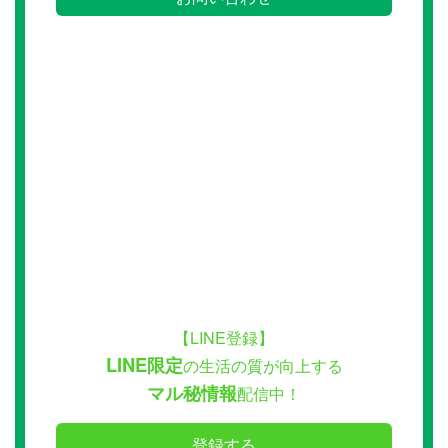
【LINE登録】
LINE限定
の生活の質が向上する
マル秘情報
配信中！
登録する