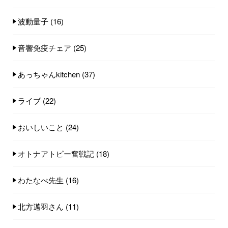
波動量子
(16)
音響免疫チェア
(25)
あっちゃんkitchen
(37)
ライブ
(22)
おいしいこと
(24)
オトナアトピー奮戦記
(18)
わたなべ先生
(16)
北方邁羽さん
(11)