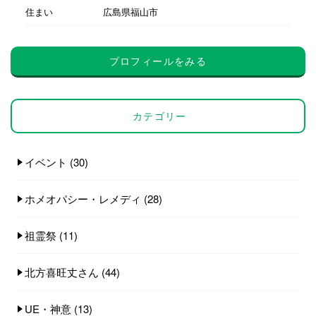
住まい
広島県福山市
プロフィールをみる
カテゴリー
イベント
(30)
ホメオパシー・レメディ
(28)
祖霊祭
(11)
北方喜旺丈さん
(44)
UE・神意
(13)