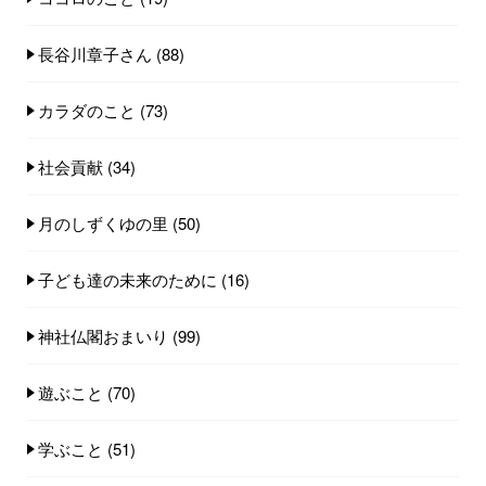
長谷川章子さん
(88)
カラダのこと
(73)
社会貢献
(34)
月のしずくゆの里
(50)
子ども達の未来のために
(16)
神社仏閣おまいり
(99)
遊ぶこと
(70)
学ぶこと
(51)