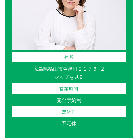
住所
広島県福山市今津町２１７６−２
マップを見る
営業時間
完全予約制
定休日
不定休