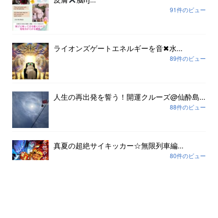
91件のビュー
ライオンズゲートエネルギーを音✖︎水...
89件のビュー
人生の再出発を誓う！開運クルーズ@仙酔島...
88件のビュー
真夏の超絶サイキッカー☆無限列車編...
80件のビュー
アーカイブ