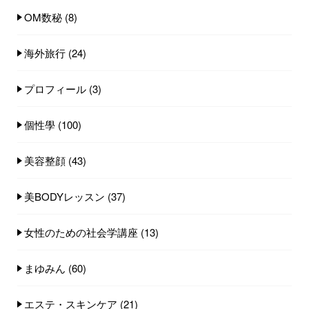
OM数秘
(8)
海外旅行
(24)
プロフィール
(3)
個性學
(100)
美容整顔
(43)
美BODYレッスン
(37)
女性のための社会学講座
(13)
まゆみん
(60)
エステ・スキンケア
(21)