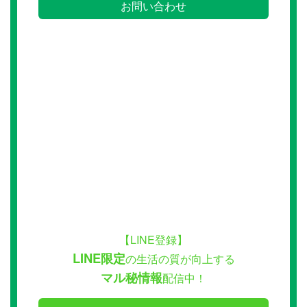
お問い合わせ
【LINE登録】
LINE限定
の生活の質が向上する
マル秘情報
配信中！