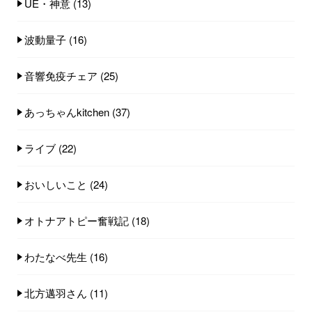
UE・神意
(13)
波動量子
(16)
音響免疫チェア
(25)
あっちゃんkitchen
(37)
ライブ
(22)
おいしいこと
(24)
オトナアトピー奮戦記
(18)
わたなべ先生
(16)
北方邁羽さん
(11)