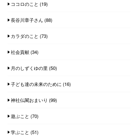
ココロのこと
(19)
長谷川章子さん
(88)
カラダのこと
(73)
社会貢献
(34)
月のしずくゆの里
(50)
子ども達の未来のために
(16)
神社仏閣おまいり
(99)
遊ぶこと
(70)
学ぶこと
(51)