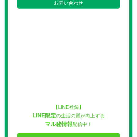
お問い合わせ
【LINE登録】
LINE限定
の生活の質が向上する
マル秘情報
配信中！