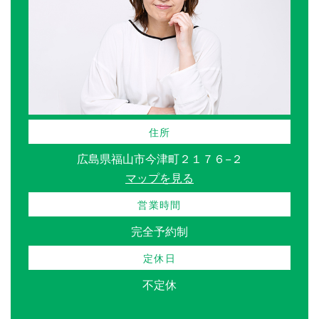
住所
広島県福山市今津町２１７６−２
マップを見る
営業時間
完全予約制
定休日
不定休