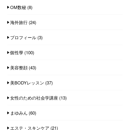
OM数秘
(8)
海外旅行
(24)
プロフィール
(3)
個性學
(100)
美容整顔
(43)
美BODYレッスン
(37)
女性のための社会学講座
(13)
まゆみん
(60)
エステ・スキンケア
(21)