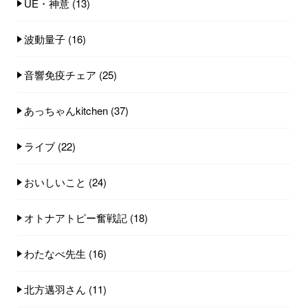
UE・神意
(13)
波動量子
(16)
音響免疫チェア
(25)
あっちゃんkitchen
(37)
ライブ
(22)
おいしいこと
(24)
オトナアトピー奮戦記
(18)
わたなべ先生
(16)
北方邁羽さん
(11)