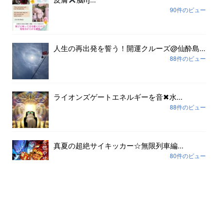
90件のビュー
人生の再出発を誓う！開運クルーズ@仙酔島...
88件のビュー
ライオンズゲートエネルギーを音✖︎水...
88件のビュー
真夏の超絶サイキッカー☆無限列車編...
80件のビュー
アーカイブ