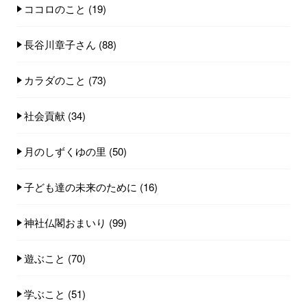
ココロのこと
(19)
長谷川章子さん
(88)
カラダのこと
(73)
社会貢献
(34)
月のしずくゆの里
(50)
子ども達の未来のために
(16)
神社仏閣おまいり
(99)
遊ぶこと
(70)
学ぶこと
(51)