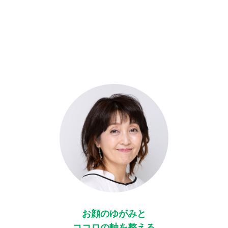
お顔のゆがみと
ココロの軸を整える