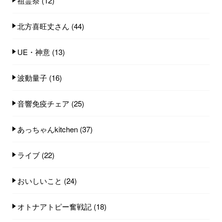
祖霊祭
(12)
北方喜旺丈さん
(44)
UE・神意
(13)
波動量子
(16)
音響免疫チェア
(25)
あっちゃんkitchen
(37)
ライブ
(22)
おいしいこと
(24)
オトナアトピー奮戦記
(18)