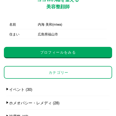
美容整顔師
名前
内海 美和(miwa)
住まい
広島県福山市
プロフィールをみる
カテゴリー
イベント
(30)
ホメオパシー・レメディ
(28)