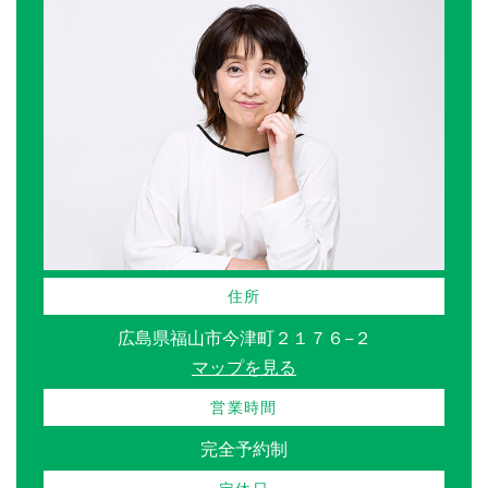
住所
広島県福山市今津町２１７６−２
マップを見る
営業時間
完全予約制