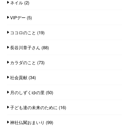
ネイル
(2)
VIPデー
(5)
ココロのこと
(19)
長谷川章子さん
(88)
カラダのこと
(73)
社会貢献
(34)
月のしずくゆの里
(50)
子ども達の未来のために
(16)
神社仏閣おまいり
(99)