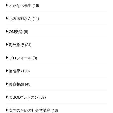
わたなべ先生
(16)
北方邁羽さん
(11)
OM数秘
(8)
海外旅行
(24)
プロフィール
(3)
個性學
(100)
美容整顔
(43)
美BODYレッスン
(37)
女性のための社会学講座
(13)