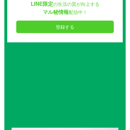
LINE限定
の生活の質が向上する
マル秘情報
配信中！
登録する