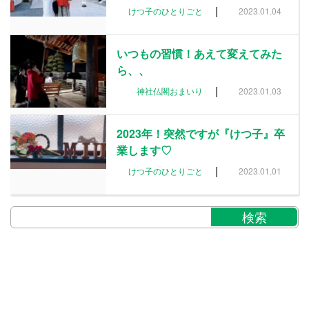
|
けつ子のひとりごと
2023.01.04
いつもの習慣！あえて変えてみた
ら、、
|
神社仏閣おまいり
2023.01.03
2023年！突然ですが『けつ子』卒
業します♡
|
けつ子のひとりごと
2023.01.01