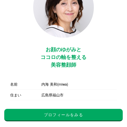
お顔のゆがみと
ココロの軸を整える
美容整顔師
名前
内海 美和(miwa)
住まい
広島県福山市
プロフィールをみる