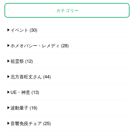
カテゴリー
イベント
(30)
ホメオパシー・レメディ
(28)
祖霊祭
(12)
北方喜旺丈さん
(44)
UE・神意
(13)
波動量子
(16)
音響免疫チェア
(25)