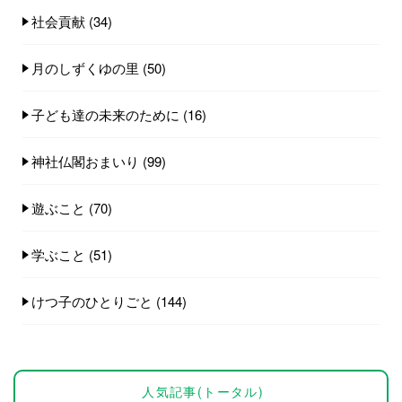
社会貢献
(34)
月のしずくゆの里
(50)
子ども達の未来のために
(16)
神社仏閣おまいり
(99)
遊ぶこと
(70)
学ぶこと
(51)
けつ子のひとりごと
(144)
人気記事(トータル)