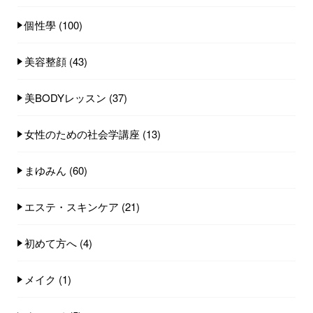
個性學
(100)
美容整顔
(43)
美BODYレッスン
(37)
女性のための社会学講座
(13)
まゆみん
(60)
エステ・スキンケア
(21)
初めて方へ
(4)
メイク
(1)