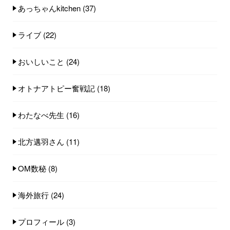
あっちゃんkitchen
(37)
ライブ
(22)
おいしいこと
(24)
オトナアトピー奮戦記
(18)
わたなべ先生
(16)
北方邁羽さん
(11)
OM数秘
(8)
海外旅行
(24)
プロフィール
(3)