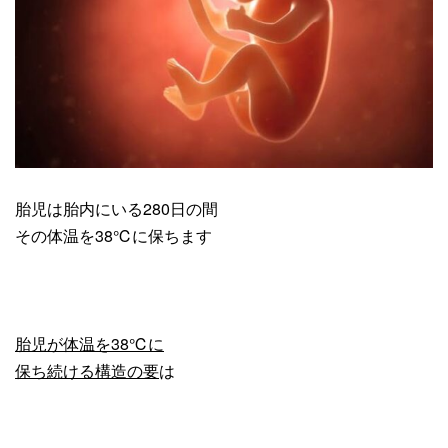
胎児は胎内にいる280日の間
その体温を38℃に保ちます
胎児が体温を38℃に
保ち続ける構造の要
は