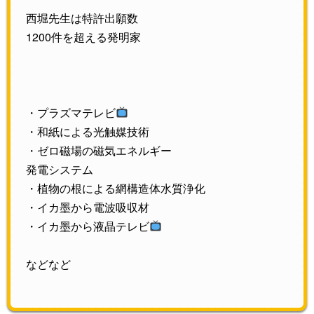
西堀先生は特許出願数
1200件を超える発明家
・プラズマテレビ
・和紙による光触媒技術
・ゼロ磁場の磁気エネルギー
発電システム
・植物の根による網構造体水質浄化
・イカ墨から電波吸収材
・イカ墨から液晶テレビ
などなど