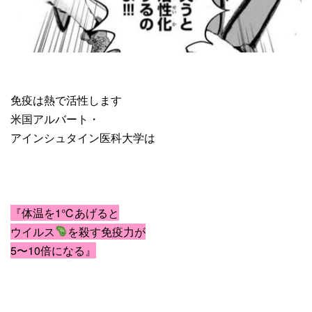
免疫は
熱で活性します
米国アルバート・
アインシュタイン医科大学は
『体温を1℃あげると
ウイルス
を殺す免疫力が
5〜10倍になる』