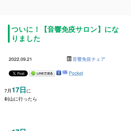
ついに！【音響免疫サロン】にな
りました
2022.09.21
音響免疫チェア
Pocket
17日
7月
に
剣山に行ったら