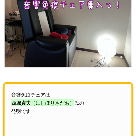
音響免疫チェアは
西堀貞夫
（にしぼりさだお）
氏の
発明です