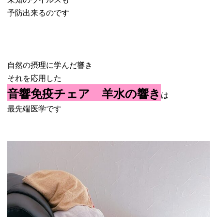
予防出来るのです
自然の摂理に学んだ響き
それを応用した
音響免疫チェア 羊水の響き
は
最先端医学です