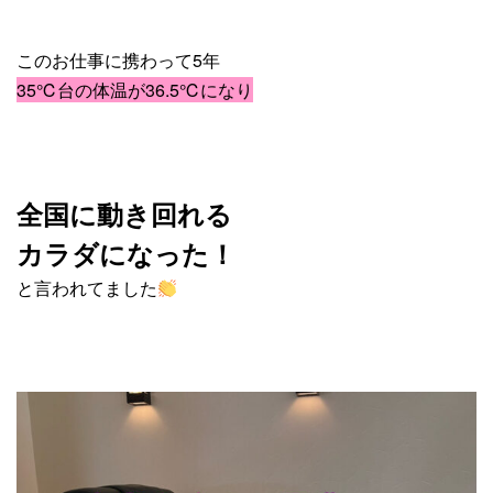
このお仕事に携わって5年
35℃台の体温が36.5℃になり
全国に動き回れる
カラダになった！
と言われてました