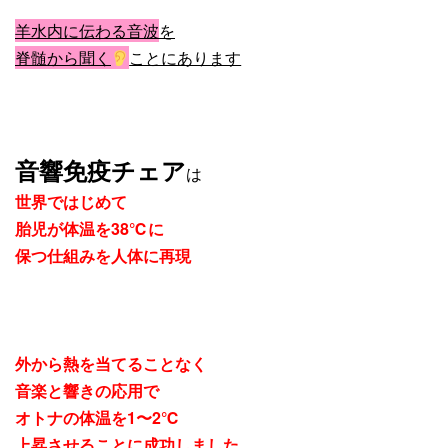
羊水内に伝わる音波
を
脊髄から聞く
ことにあります
音響免疫チェア
は
世界ではじめて
胎児が体温を38℃に
保つ仕組みを人体に再現
外から熱を当てることなく
音楽と響きの応用で
オトナの体温を1〜2℃
上昇させることに成功しました