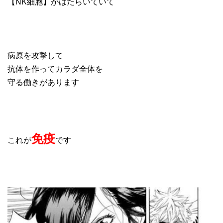
【NK細胞】がはたらいていて
病原を攻撃して
抗体を作ってカラダ全体を
守る働きがあります
免疫
これが
です