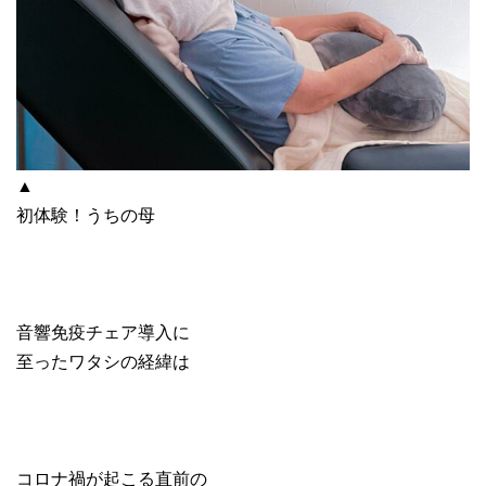
▲
初体験！うちの母
音響免疫チェア導入に
至ったワタシの経緯は
コロナ禍が起こる直前の