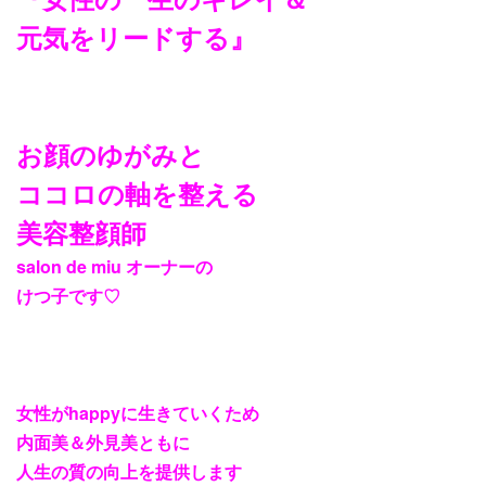
元気をリードする』
お顔のゆがみと
ココロの軸を整える
美容整顔師
salon de miu
オーナーの
けつ子です
♡
女性が
happy
に生きていくため
内面美＆外見美ともに
人生の質の向上を提供します