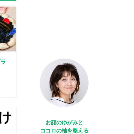
プラ
お顔のゆがみと
ココロの軸を整える