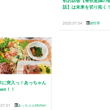
初お話会【潜在意識の
話】は未来を切り拓く
2025.07.04
個性學
年に突入っ！あっちゃん
chen！！
.07.01
あっちゃんkitchen