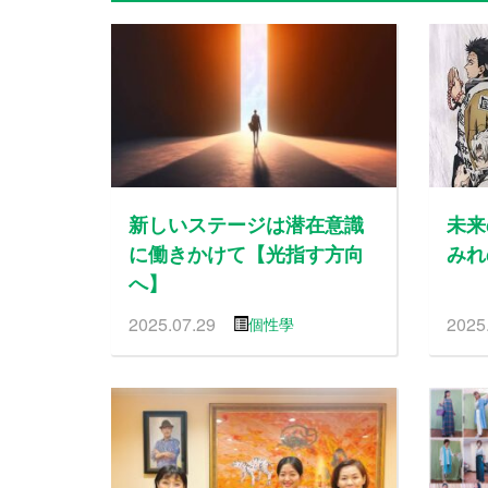
新しいステージは潜在意識
未来
に働きかけて【光指す方向
みれ
へ】
2025.07.29
2025
個性學