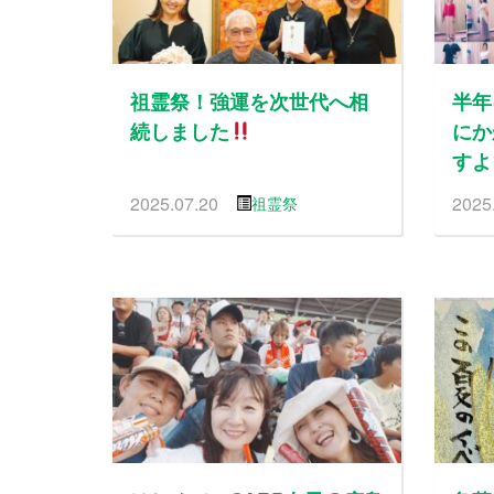
祖霊祭！強運を次世代へ相
半年
続しました
にか
すよ
2025.07.20
2025
祖霊祭