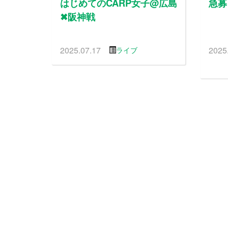
はじめてのCARP女子@広島
急募
✖︎阪神戦
2025.07.17
2025
ライブ