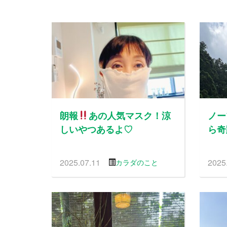
朗報
あの人気マスク！涼
ノー
しいやつあるよ♡
ら奇
2025.07.11
2025
カラダのこと