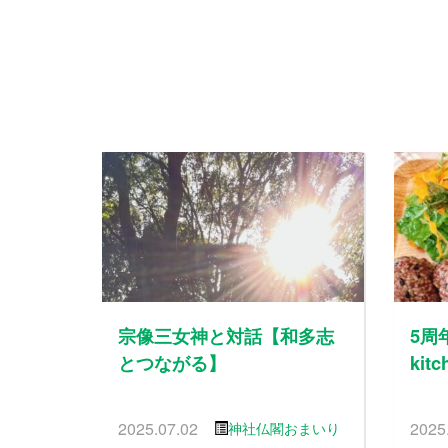
宗像三女神と対話【和多志
5周
とつながる】
kit
2025.07.02
2025
神社仏閣おまいり