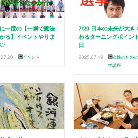
に一度の【一瞬で魔法
7/20 日本の未来が大き
かる】イベントやりま
わるターニングポイン
♡
日
.07.20
2025.07.19
イベント
女性のため
学講座