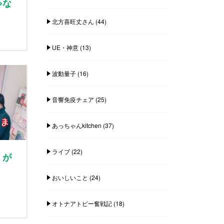
ゃな
北方喜旺丈さん
(44)
UE・神意
(13)
波動量子
(16)
音響免疫チェア
(25)
あっちゃんkitchen
(37)
ライブ
(22)
】が
おいしいこと
(24)
オトナアトピー奮戦記
(18)