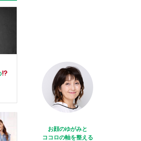
の
お顔のゆがみと
ココロの軸を整える