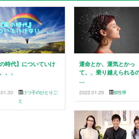
の時代】についていけ
運命とか、運気とかっ
、、、
て、、乗り越えられる
…
.01.30
2022.01.29
けつ子のひとりご
個性學
と