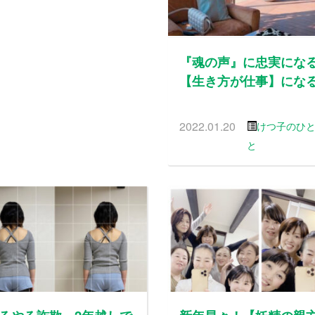
『魂の声』に忠実にな
【生き方が仕事】にな
2022.01.20
けつ子のひ
と