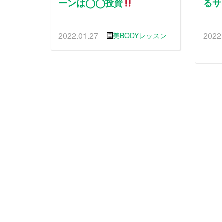
ーンは◯◯投資
るサ
2022.01.27
2022
美BODYレッスン