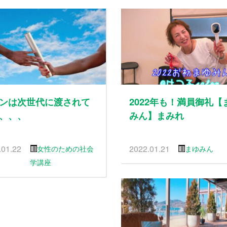
ンは次世代に渡されて
2022年も！満員御礼【
、、、
みん】まみれ
.01.22
2022.01.21
女性のための社会
まゆみん
学講座