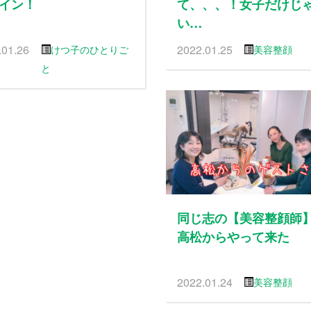
イン！
て、、、！女子だけじ
い…
.01.26
2022.01.25
けつ子のひとりご
美容整顔
と
同じ志の【美容整顔師
高松からやって来た
2022.01.24
美容整顔