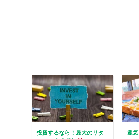
投資するなら！最大のリタ
運気