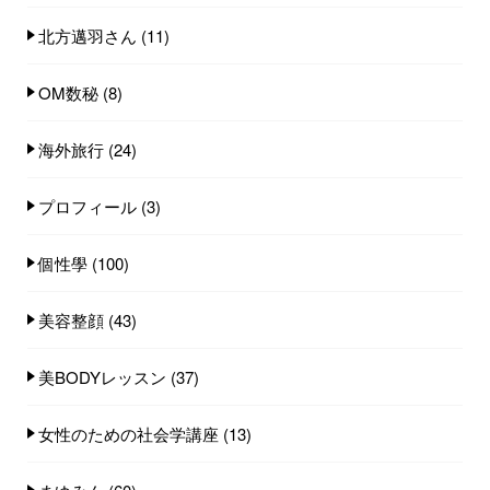
北方邁羽さん
(11)
OM数秘
(8)
海外旅行
(24)
プロフィール
(3)
個性學
(100)
美容整顔
(43)
美BODYレッスン
(37)
女性のための社会学講座
(13)