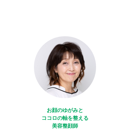
お顔のゆがみと
ココロの軸を整える
美容整顔師