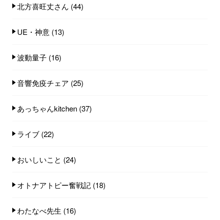
北方喜旺丈さん
(44)
UE・神意
(13)
波動量子
(16)
音響免疫チェア
(25)
あっちゃんkitchen
(37)
ライブ
(22)
おいしいこと
(24)
オトナアトピー奮戦記
(18)
わたなべ先生
(16)