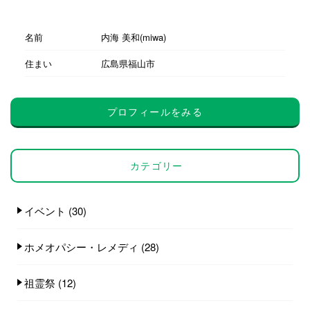
名前
内海 美和(miwa)
住まい
広島県福山市
プロフィールをみる
カテゴリー
イベント
(30)
ホメオパシー・レメディ
(28)
祖霊祭
(12)