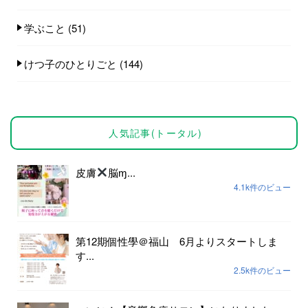
学ぶこと
(51)
けつ子のひとりごと
(144)
人気記事(トータル)
皮膚
脳ɱ...
4.1k件のビュー
第12期個性學＠福山 6月よりスタートしま
す...
2.5k件のビュー