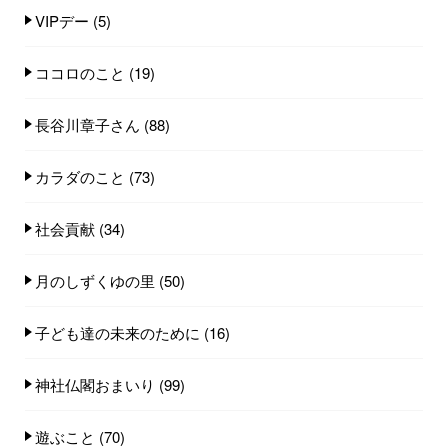
VIPデー
(5)
ココロのこと
(19)
長谷川章子さん
(88)
カラダのこと
(73)
社会貢献
(34)
月のしずくゆの里
(50)
子ども達の未来のために
(16)
神社仏閣おまいり
(99)
遊ぶこと
(70)