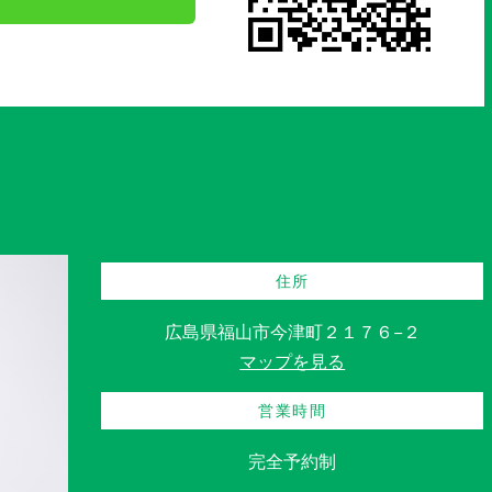
住所
広島県福山市今津町２１７６−２
マップを見る
営業時間
完全予約制