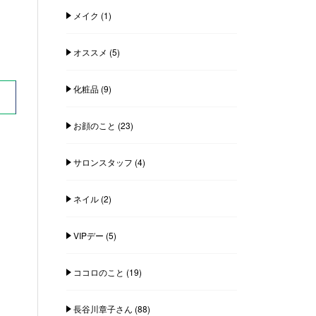
メイク
(1)
オススメ
(5)
化粧品
(9)
お顔のこと
(23)
サロンスタッフ
(4)
ネイル
(2)
VIPデー
(5)
ココロのこと
(19)
長谷川章子さん
(88)