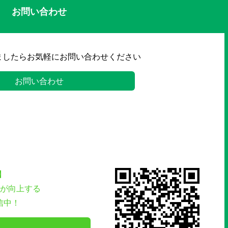
お問い合わせ
ましたらお気軽にお問い合わせください
お問い合わせ
】
が向上する
信中！