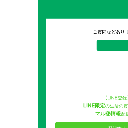
ご質問などあり
【LINE登録
LINE限定
の生活の質
マル秘情報
配