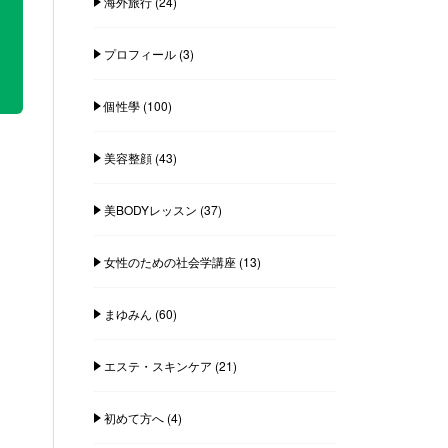
海外旅行
(24)
プロフィール
(3)
個性學
(100)
美容整顔
(43)
美BODYレッスン
(37)
女性のための社会学講座
(13)
まゆみん
(60)
エステ・スキンケア
(21)
初めて方へ
(4)