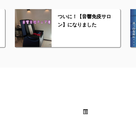
ついに！【音響免疫サロ
ン】になりました