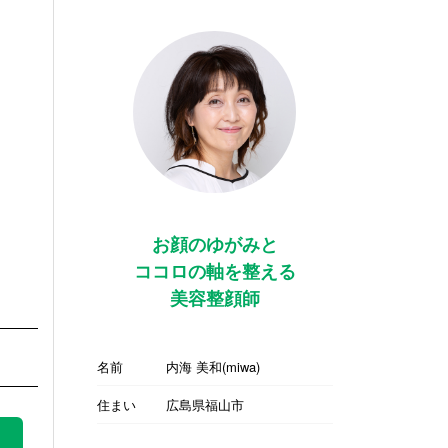
お顔のゆがみと
ココロの軸を整える
美容整顔師
名前
内海 美和(miwa)
住まい
広島県福山市