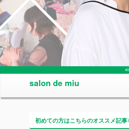
4
salon de miu
初めての方はこちらの
オススメ記事