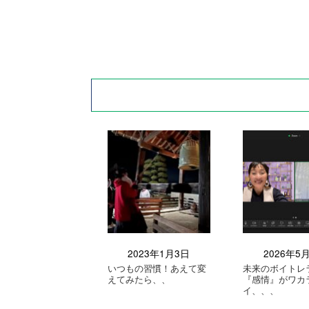
2023年1月3日
2026年5
いつもの習慣！あえて変
未来のボイトレ
えてみたら、、
『感情』がワカ
イ、、、