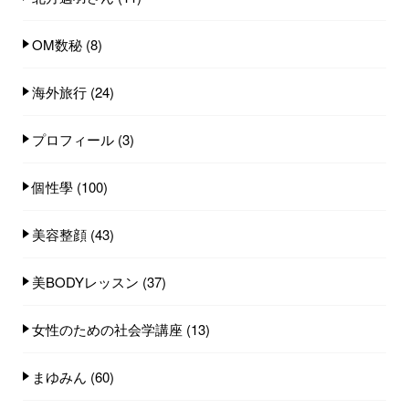
OM数秘
(8)
海外旅行
(24)
プロフィール
(3)
個性學
(100)
美容整顔
(43)
美BODYレッスン
(37)
女性のための社会学講座
(13)
まゆみん
(60)