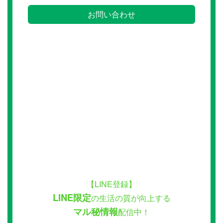
お問い合わせ
【LINE登録】
LINE限定
の生活の質が向上する
マル秘情報
配信中！