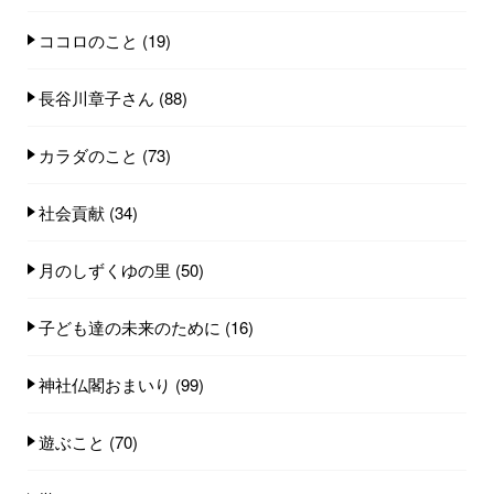
ココロのこと
(19)
長谷川章子さん
(88)
カラダのこと
(73)
社会貢献
(34)
月のしずくゆの里
(50)
子ども達の未来のために
(16)
神社仏閣おまいり
(99)
遊ぶこと
(70)