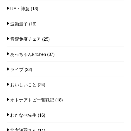
UE・神意
(13)
波動量子
(16)
音響免疫チェア
(25)
あっちゃんkitchen
(37)
ライブ
(22)
おいしいこと
(24)
オトナアトピー奮戦記
(18)
わたなべ先生
(16)
北方邁羽さん
(11)