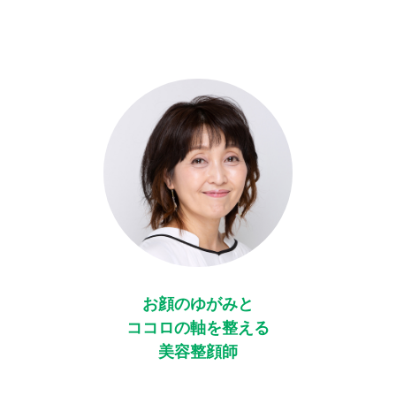
お顔のゆがみと
ココロの軸を整える
美容整顔師