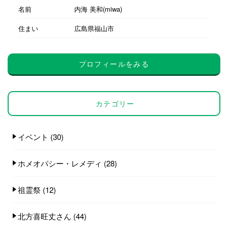
名前
内海 美和(miwa)
住まい
広島県福山市
プロフィールをみる
カテゴリー
イベント
(30)
ホメオパシー・レメディ
(28)
祖霊祭
(12)
北方喜旺丈さん
(44)