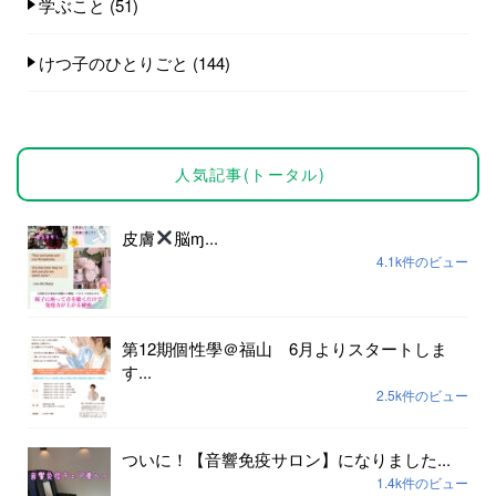
学ぶこと
(51)
けつ子のひとりごと
(144)
人気記事(トータル)
皮膚
脳ɱ...
4.1k件のビュー
第12期個性學＠福山 6月よりスタートしま
す...
2.5k件のビュー
ついに！【音響免疫サロン】になりました...
1.4k件のビュー