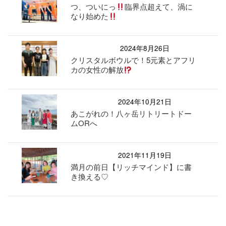
つ、ついにっ
臨界点超えて、渦に
なり始めた
2024年8月26日
クリスタルボウルで！5元素とアフリ
カの女性の解放
2024年10月21日
あこがれの！八ヶ岳リトリートドー
ムORへ
2021年11月19日
満月の前日【リッチマインド】に書
き換える♡