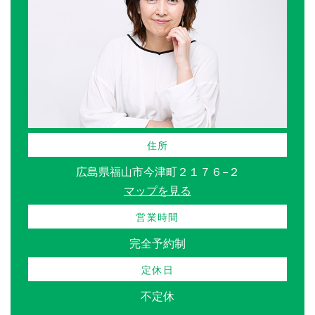
住所
広島県福山市今津町２１７６−２
マップを見る
営業時間
完全予約制
定休日
不定休