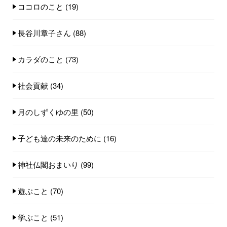
ココロのこと
(19)
長谷川章子さん
(88)
カラダのこと
(73)
社会貢献
(34)
月のしずくゆの里
(50)
子ども達の未来のために
(16)
神社仏閣おまいり
(99)
遊ぶこと
(70)
学ぶこと
(51)