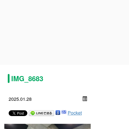
IMG_8683
2025.01.28
Pocket