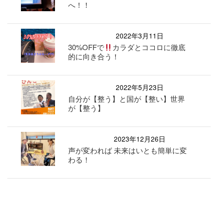
へ！！
2022年3月11日
30%OFFで
カラダとココロに徹底
的に向き合う！
2022年5月23日
自分が【整う】と国が【整い】世界
が【整う】
2023年12月26日
声が変われば 未来はいとも簡単に変
わる！