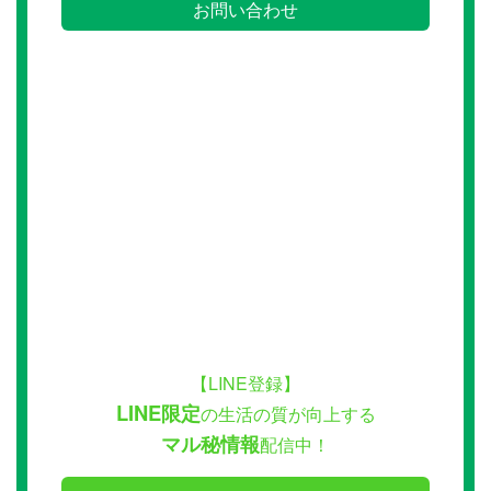
お問い合わせ
【LINE登録】
LINE限定
の生活の質が向上する
マル秘情報
配信中！