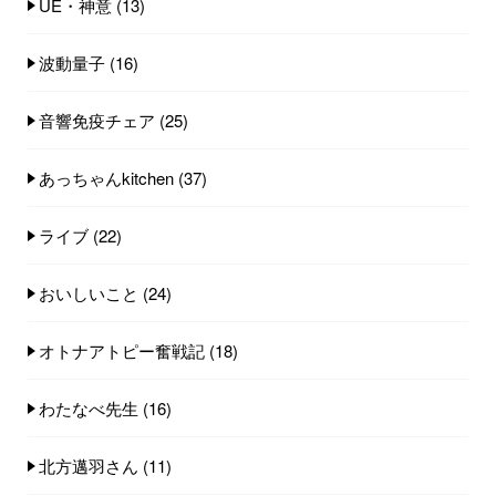
UE・神意
(13)
波動量子
(16)
音響免疫チェア
(25)
あっちゃんkitchen
(37)
ライブ
(22)
おいしいこと
(24)
オトナアトピー奮戦記
(18)
わたなべ先生
(16)
北方邁羽さん
(11)