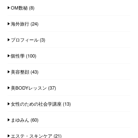
OM数秘
(8)
海外旅行
(24)
プロフィール
(3)
個性學
(100)
美容整顔
(43)
美BODYレッスン
(37)
女性のための社会学講座
(13)
まゆみん
(60)
エステ・スキンケア
(21)