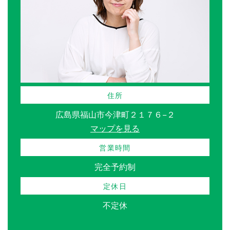
住所
広島県福山市今津町２１７６−２
マップを見る
営業時間
完全予約制
定休日
不定休