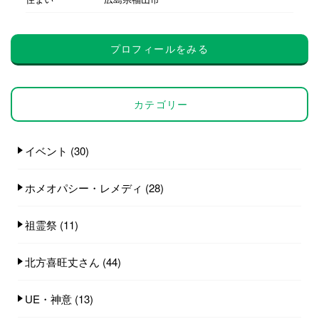
プロフィールをみる
カテゴリー
イベント
(30)
ホメオパシー・レメディ
(28)
祖霊祭
(11)
北方喜旺丈さん
(44)
UE・神意
(13)