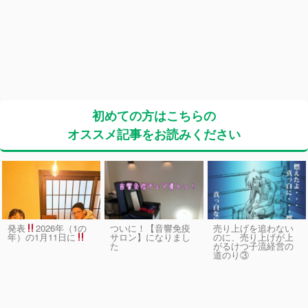
初めての方はこちらの
オススメ記事をお読みください
発表
2026年（1の
ついに！【音響免疫
売り上げを追わない
サロン】になりまし
のに、売り上げが上
年）の1月11日に
た
がるけつ子流経営の
道のり③