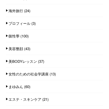
海外旅行
(24)
プロフィール
(3)
個性學
(100)
美容整顔
(43)
美BODYレッスン
(37)
女性のための社会学講座
(13)
まゆみん
(60)
エステ・スキンケア
(21)