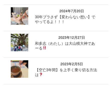
2024年7月20日
30年ブラさず【変わらない想い】で
やってるよ！！！
2023年12月27日
和多志（わたし）は大山積大神であ
ーる
2023年2月5日
【空亡3年間】を上手く乗り切る方法
は