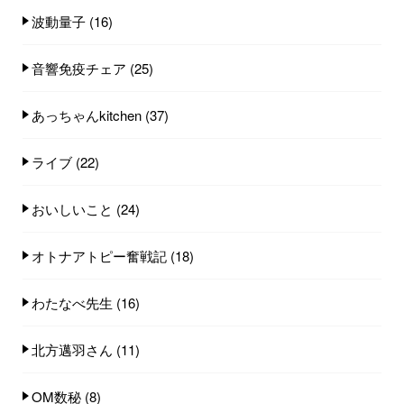
波動量子
(16)
音響免疫チェア
(25)
あっちゃんkitchen
(37)
ライブ
(22)
おいしいこと
(24)
オトナアトピー奮戦記
(18)
わたなべ先生
(16)
北方邁羽さん
(11)
OM数秘
(8)