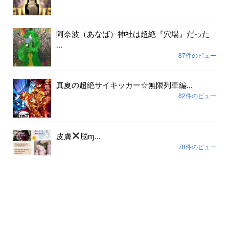
阿奈波（あなば）神社は超絶『穴場』だった
...
87件のビュー
真夏の超絶サイキッカー☆無限列車編...
82件のビュー
皮膚
脳ɱ...
78件のビュー
アーカイブ