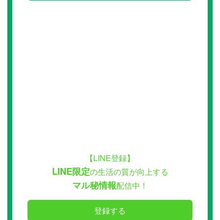
【LINE登録】
LINE限定
の生活の質が向上する
マル秘情報
配信中！
登録する