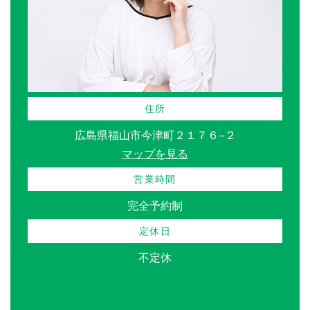
住所
広島県福山市今津町２１７６−２
マップを見る
営業時間
完全予約制
定休日
不定休