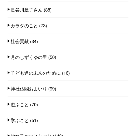
長谷川章子さん
(88)
カラダのこと
(73)
社会貢献
(34)
月のしずくゆの里
(50)
子ども達の未来のために
(16)
神社仏閣おまいり
(99)
遊ぶこと
(70)
学ぶこと
(51)
けつ子のひとりごと
(143)