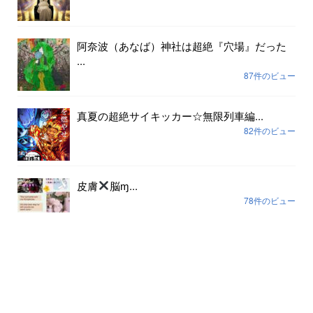
阿奈波（あなば）神社は超絶『穴場』だった
...
87件のビュー
真夏の超絶サイキッカー☆無限列車編...
82件のビュー
皮膚
脳ɱ...
78件のビュー
アーカイブ