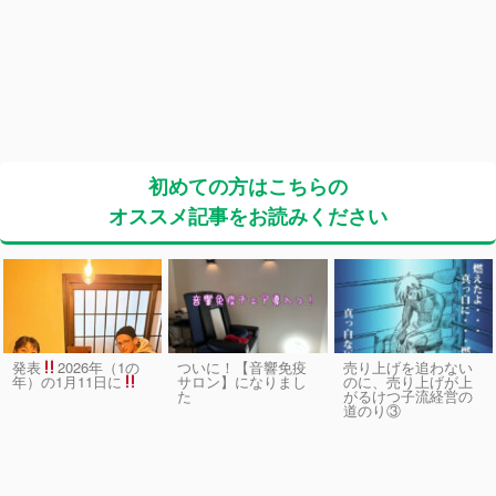
初めての方はこちらの
オススメ記事をお読みください
発表
2026年（1の
ついに！【音響免疫
売り上げを追わない
サロン】になりまし
のに、売り上げが上
年）の1月11日に
た
がるけつ子流経営の
道のり③