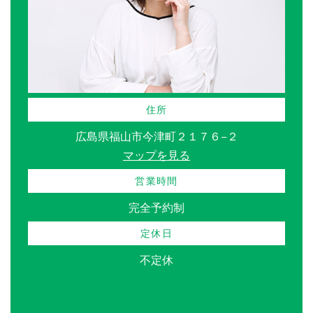
住所
広島県福山市今津町２１７６−２
マップを見る
営業時間
完全予約制
定休日
不定休