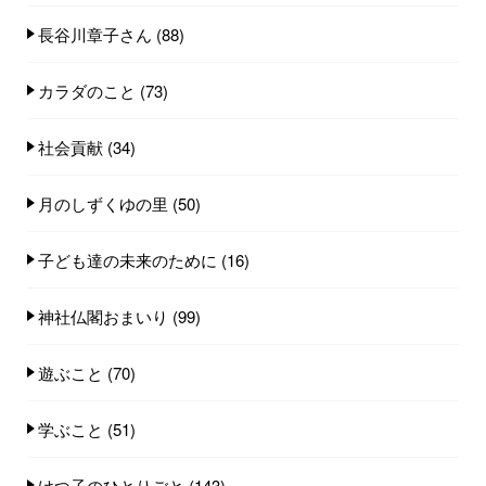
長谷川章子さん
(88)
カラダのこと
(73)
社会貢献
(34)
月のしずくゆの里
(50)
子ども達の未来のために
(16)
神社仏閣おまいり
(99)
遊ぶこと
(70)
学ぶこと
(51)
けつ子のひとりごと
(143)