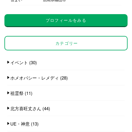
プロフィールをみる
カテゴリー
イベント
(30)
ホメオパシー・レメディ
(28)
祖霊祭
(11)
北方喜旺丈さん
(44)
UE・神意
(13)