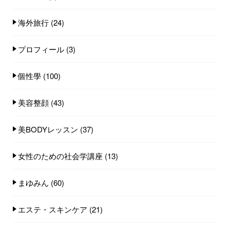
海外旅行
(24)
プロフィール
(3)
個性學
(100)
美容整顔
(43)
美BODYレッスン
(37)
女性のための社会学講座
(13)
まゆみん
(60)
エステ・スキンケア
(21)