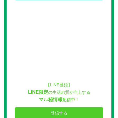
【LINE登録】
LINE限定
の生活の質が向上する
マル秘情報
配信中！
登録する