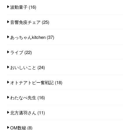
波動量子
(16)
音響免疫チェア
(25)
あっちゃんkitchen
(37)
ライブ
(22)
おいしいこと
(24)
オトナアトピー奮戦記
(18)
わたなべ先生
(16)
北方邁羽さん
(11)
OM数秘
(8)