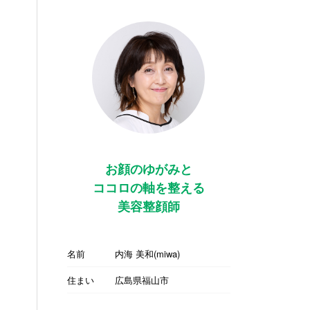
お顔のゆがみと
ココロの軸を整える
美容整顔師
名前
内海 美和(miwa)
住まい
広島県福山市