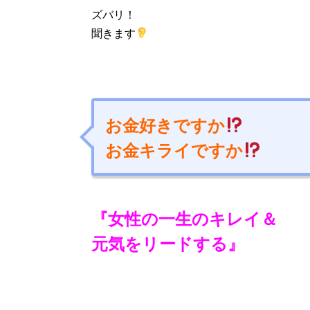
ズバリ！
聞きます
お金好きですか
お金キライですか
『女性の一生のキレイ＆
元気をリードする』