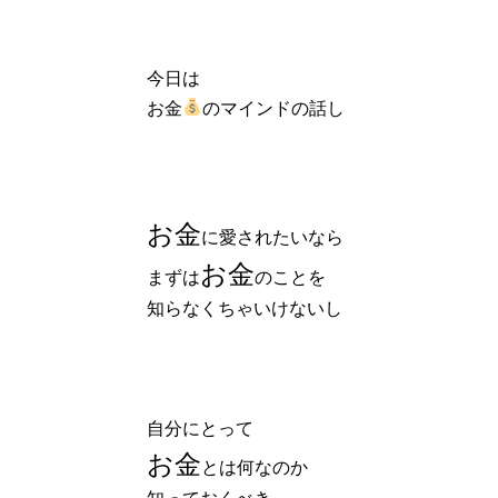
今日は
お金
のマインドの話し
お金
に愛されたいなら
お金
まずは
のことを
知らなくちゃいけないし
自分にとって
お金
とは何なのか
知っておくべき