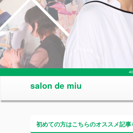
4
salon de miu
初めての方はこちらの
オススメ記事