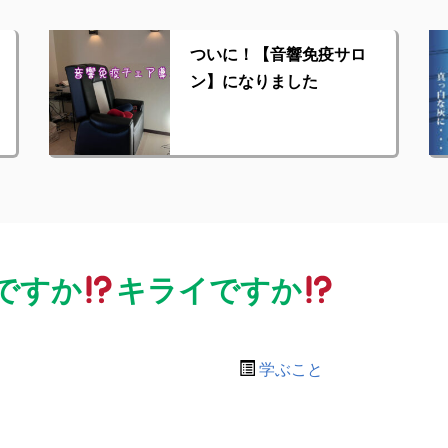
ついに！【音響免疫サロ
ン】になりました
ですか
キライですか
学ぶこと