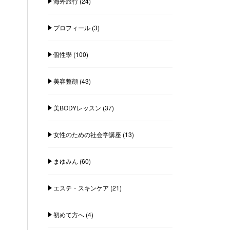
海外旅行
(24)
プロフィール
(3)
個性學
(100)
美容整顔
(43)
美BODYレッスン
(37)
女性のための社会学講座
(13)
まゆみん
(60)
エステ・スキンケア
(21)
初めて方へ
(4)