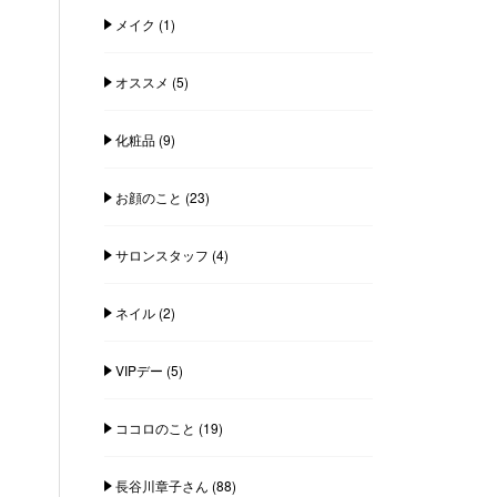
メイク
(1)
オススメ
(5)
化粧品
(9)
お顔のこと
(23)
サロンスタッフ
(4)
ネイル
(2)
VIPデー
(5)
ココロのこと
(19)
長谷川章子さん
(88)