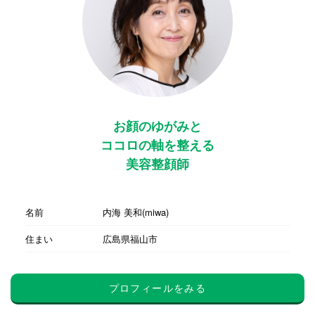
お顔のゆがみと
ココロの軸を整える
美容整顔師
名前
内海 美和(miwa)
住まい
広島県福山市
プロフィールをみる