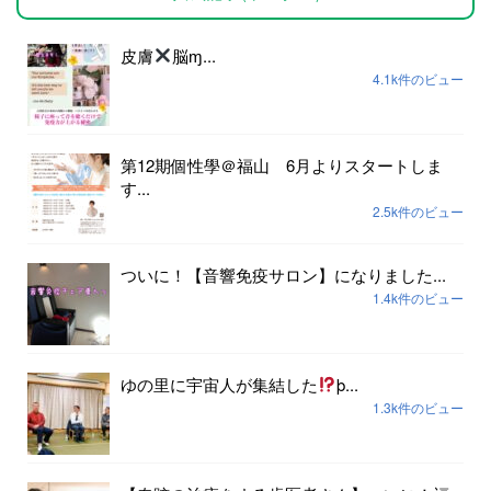
皮膚
脳ɱ...
4.1k件のビュー
第12期個性學＠福山 6月よりスタートしま
す...
2.5k件のビュー
ついに！【音響免疫サロン】になりました...
1.4k件のビュー
ゆの里に宇宙人が集結した
þ...
1.3k件のビュー