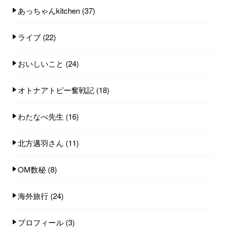
あっちゃんkitchen
(37)
ライブ
(22)
おいしいこと
(24)
オトナアトピー奮戦記
(18)
わたなべ先生
(16)
北方邁羽さん
(11)
OM数秘
(8)
海外旅行
(24)
プロフィール
(3)