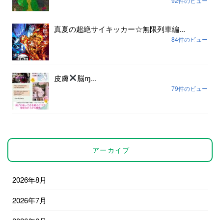
92件のビュー
真夏の超絶サイキッカー☆無限列車編...
84件のビュー
皮膚
脳ɱ...
79件のビュー
アーカイブ
2026年8月
2026年7月