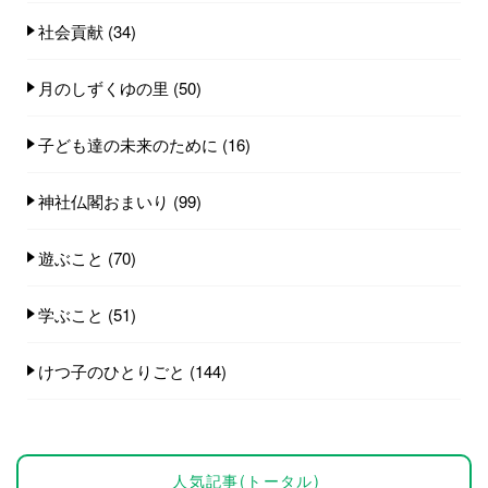
社会貢献
(34)
月のしずくゆの里
(50)
子ども達の未来のために
(16)
神社仏閣おまいり
(99)
遊ぶこと
(70)
学ぶこと
(51)
けつ子のひとりごと
(144)
人気記事(トータル)