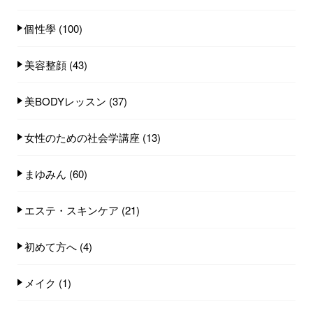
個性學
(100)
美容整顔
(43)
美BODYレッスン
(37)
女性のための社会学講座
(13)
まゆみん
(60)
エステ・スキンケア
(21)
初めて方へ
(4)
メイク
(1)