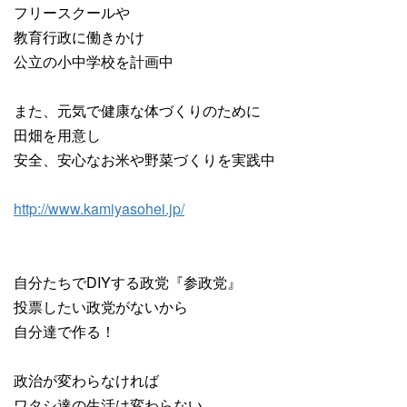
フリースクールや
教育行政に働きかけ
公立の小中学校を計画中
また、元気で健康な体づくりのために
田畑を用意し
安全、安心なお米や野菜づくりを実践中
http://www.kamiyasohei.jp/
自分たちでDIYする政党『参政党』
投票したい政党がないから
自分達で作る！
政治が変わらなければ
ワタシ達の生活は変わらない