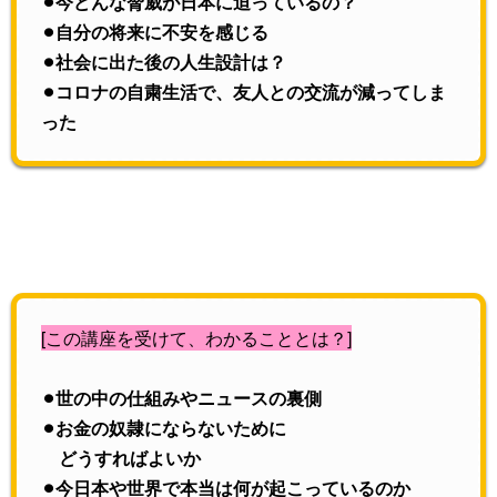
⚫︎今どんな脅威が日本に迫っているの？
⚫︎自分の将来に不安を感じる
⚫︎社会に出た後の人生設計は？
⚫︎コロナの自粛生活で、友人との交流が減ってしま
った
[この講座を受けて、わかることとは？]
⚫︎世の中の仕組みやニュースの裏側
⚫︎お金の奴隷にならないために
どうすればよいか
⚫︎今日本や世界で本当は何が起こっているのか