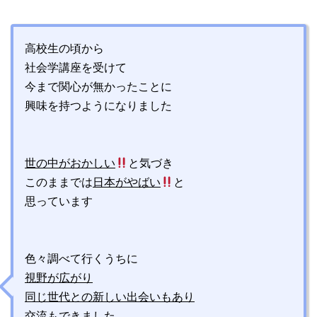
高校生の頃から
社会学講座を受けて
今まで関心が無かったことに
興味を持つようになりました
世の中がおかしい
と気づき
このままでは
日本がやばい
と
思っています
色々調べて行くうちに
視野が広がり
同じ世代との新しい出会いもあり
交流もできました