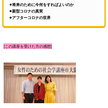
⚫︎将来のために今何をすればよいのか
⚫︎新型コロナの真実
⚫︎アフターコロナの世界
[この講座を受けた方の感想]