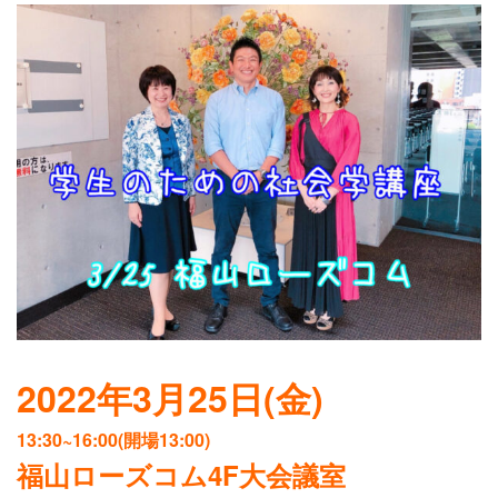
2022年3月25日(金)
13:30~16:00(開場13:00)
福山ローズコム4F大会議室