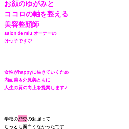
お顔のゆがみと
ココロの軸を整える
美容整顔師
salon de miu オーナーの
けつ子です♡
女性がhappyに生きていくため
内面美＆外見美ともに
人生の質の向上を提案します♪
学校の
歴史
の勉強って
ちっとも面白くなかったです