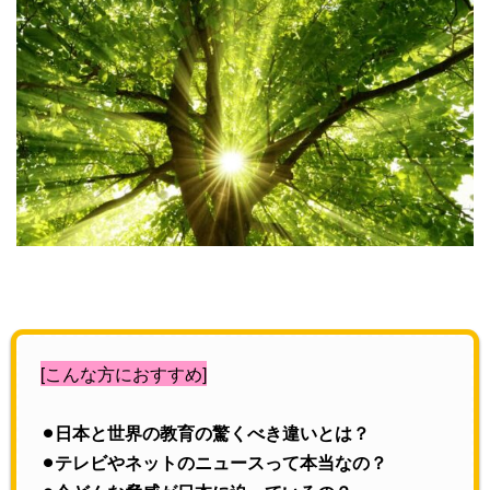
[こんな方におすすめ]
⚫︎日本と世界の教育の驚くべき違いとは？
⚫︎テレビやネットのニュースって本当なの？