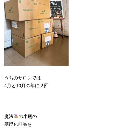
うちのサロンでは
4月と10月の年に２回
魔法
の小瓶の
基礎化粧品を