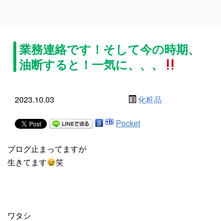
業務連絡です！そして今の時期、
油断すると！一気に、、、
2023.10.03
化粧品
Pocket
ブログ止まってますが
生きてます
笑
ワタシ