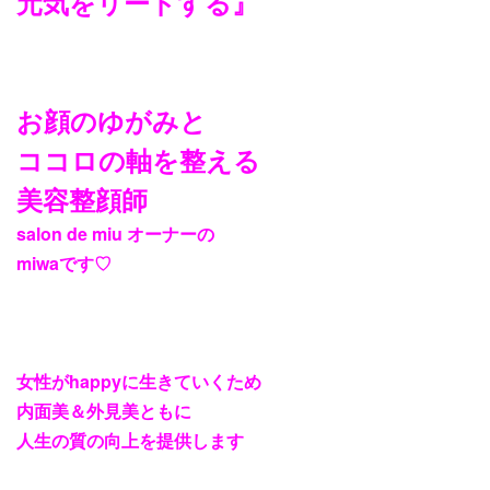
元気をリードする』
お顔のゆがみと
ココロの軸を整える
美容整顔師
salon de miu
オーナーの
miwa
です
♡
女性が
happy
に生きていくため
内面美＆外見美ともに
人生の質の向上を提供します