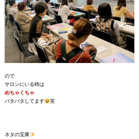
ので
サロンにいる時は
めちゃくちゃ
バタバタしてます
笑
ネタの宝庫