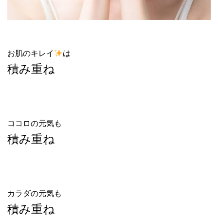
お肌のキレイ
は
積み重ね
ココロの元気も
積み重ね
カラダの元気も
積み重ね