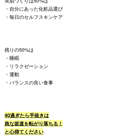
美肌づくりは50%は
・自分にあった化粧品選び
・毎日のセルフスキンケア
残りの50%は
・睡眠
・リラクゼーション
・運動
・バランスの良い食事
40過ぎたら手抜きは
急な坂道を転がり落ちる！
と心得てください