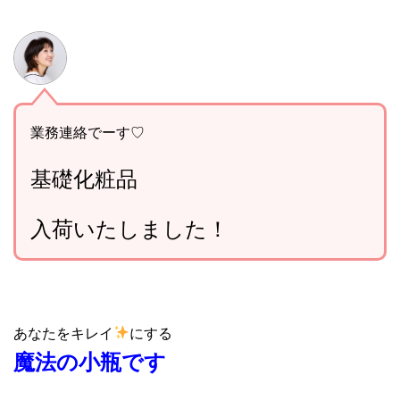
業務連絡でーす♡
基礎化粧品
入荷いたしました！
あなたをキレイ
にする
魔法の小瓶です