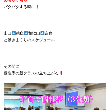
バタバタする時に
山口
徳島
和歌山
奈良
と動きまくりのスケジュール
その間に
個性學の新クラスの立ち上がる