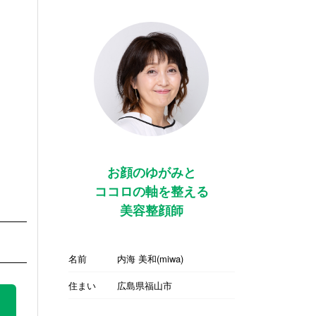
お顔のゆがみと
ココロの軸を整える
美容整顔師
名前
内海 美和(miwa)
住まい
広島県福山市