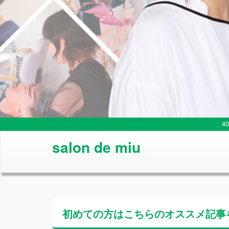
4
salon de miu
初めての方はこちらの
オススメ記事