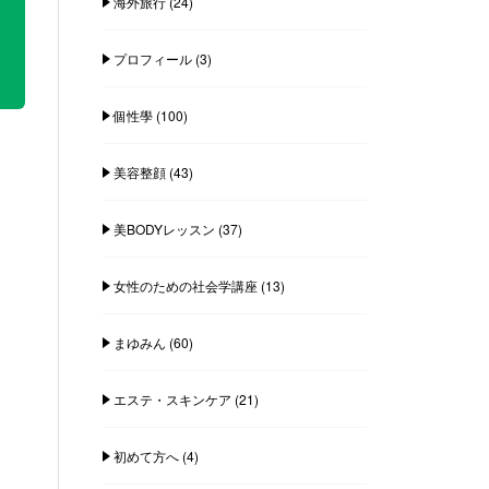
海外旅行
(24)
プロフィール
(3)
個性學
(100)
美容整顔
(43)
美BODYレッスン
(37)
女性のための社会学講座
(13)
まゆみん
(60)
エステ・スキンケア
(21)
初めて方へ
(4)