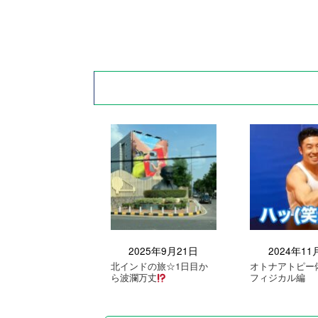
2025年9月21日
2024年11
北インドの旅☆1日目か
オトナアトピー
ら波瀾万丈
フィジカル編