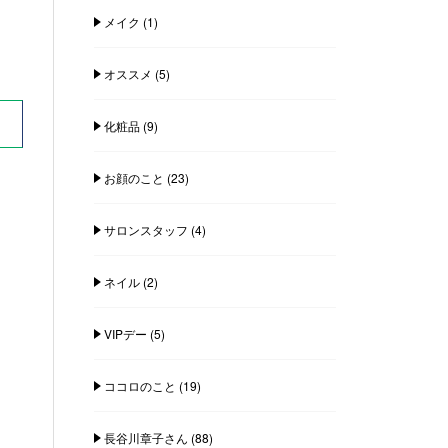
メイク
(1)
オススメ
(5)
化粧品
(9)
お顔のこと
(23)
サロンスタッフ
(4)
ネイル
(2)
VIPデー
(5)
ココロのこと
(19)
長谷川章子さん
(88)