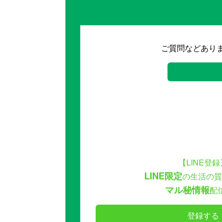
ご質問などあり
【LINE登録
LINE限定
の生活の質
マル秘情報
配
登録する