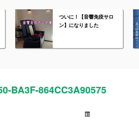
ついに！【音響免疫サロ
ン】になりました
50-BA3F-864CC3A90575