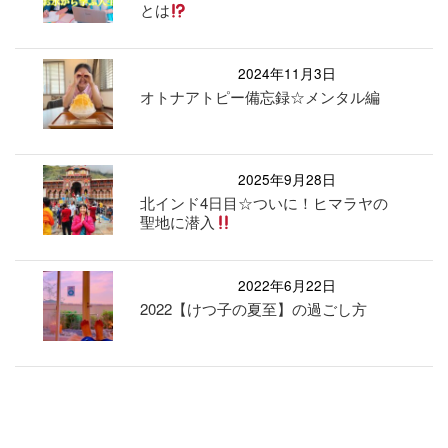
とは
2024年11月3日
オトナアトピー備忘録☆メンタル編
2025年9月28日
北インド4日目☆ついに！ヒマラヤの
聖地に潜入
2022年6月22日
2022【けつ子の夏至】の過ごし方