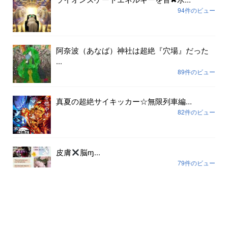
94件のビュー
阿奈波（あなば）神社は超絶『穴場』だった
...
89件のビュー
真夏の超絶サイキッカー☆無限列車編...
82件のビュー
皮膚
脳ɱ...
79件のビュー
アーカイブ