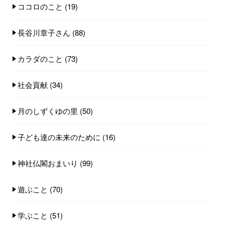
ココロのこと
(19)
長谷川章子さん
(88)
カラダのこと
(73)
社会貢献
(34)
月のしずくゆの里
(50)
子ども達の未来のために
(16)
神社仏閣おまいり
(99)
遊ぶこと
(70)
学ぶこと
(51)