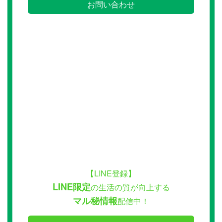
お問い合わせ
【LINE登録】
LINE限定
の生活の質が向上する
マル秘情報
配信中！