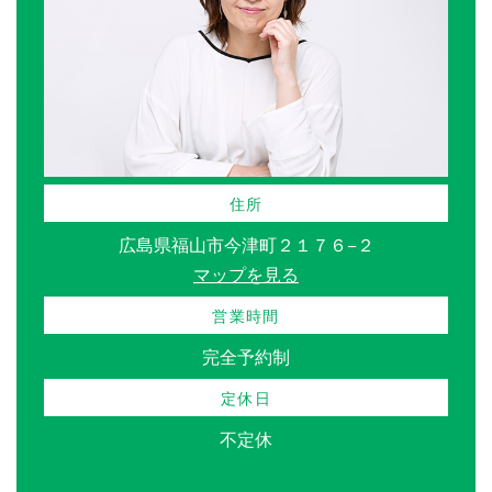
住所
広島県福山市今津町２１７６−２
マップを見る
営業時間
完全予約制
定休日
不定休