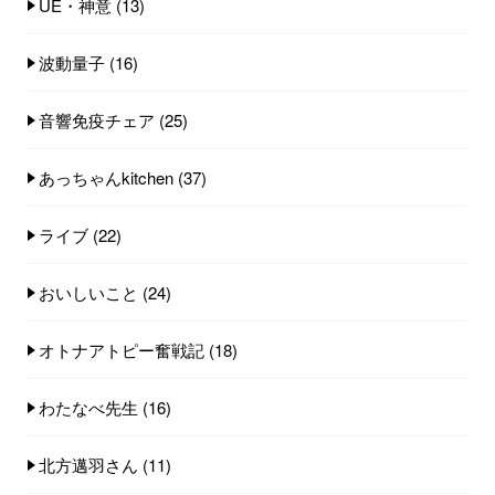
UE・神意
(13)
波動量子
(16)
音響免疫チェア
(25)
あっちゃんkitchen
(37)
ライブ
(22)
おいしいこと
(24)
オトナアトピー奮戦記
(18)
わたなべ先生
(16)
北方邁羽さん
(11)