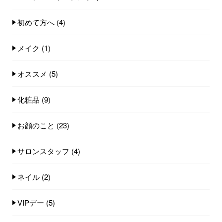
初めて方へ
(4)
メイク
(1)
オススメ
(5)
化粧品
(9)
お顔のこと
(23)
サロンスタッフ
(4)
ネイル
(2)
VIPデー
(5)