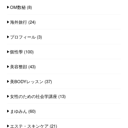
OM数秘
(8)
海外旅行
(24)
プロフィール
(3)
個性學
(100)
美容整顔
(43)
美BODYレッスン
(37)
女性のための社会学講座
(13)
まゆみん
(60)
エステ・スキンケア
(21)