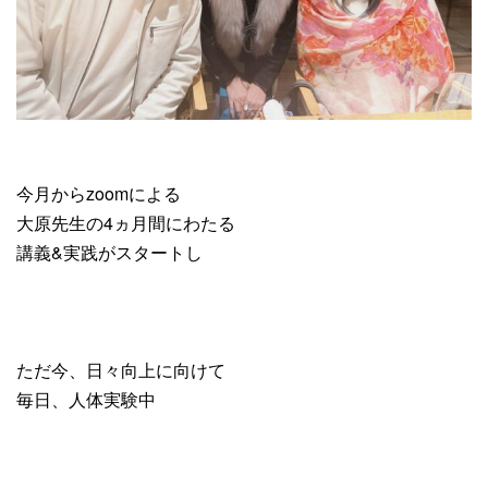
今月からzoomによる
大原先生の4ヵ月間にわたる
講義&実践がスタートし
ただ今、日々向上に向けて
毎日、人体実験中