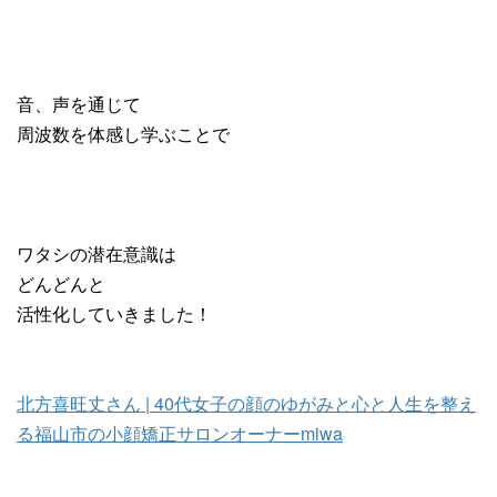
音、声を通じて
周波数を体感し学ぶことで
ワタシの潜在意識は
どんどんと
活性化していきました！
北方喜旺丈さん | 40代女子の顔のゆがみと心と人生を整え
る福山市の小顔矯正サロンオーナーmiwa