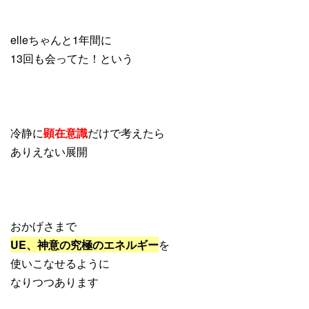
elleちゃんと1年間に
13回も会ってた！という
冷静に
顕在意識
だけで考えたら
ありえない展開
おかげさまで
UE、神意の究極のエネルギー
を
使いこなせるように
なりつつあります