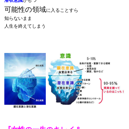
可能性の領域
に入ることすら
知らないまま
人生を終えてしまう