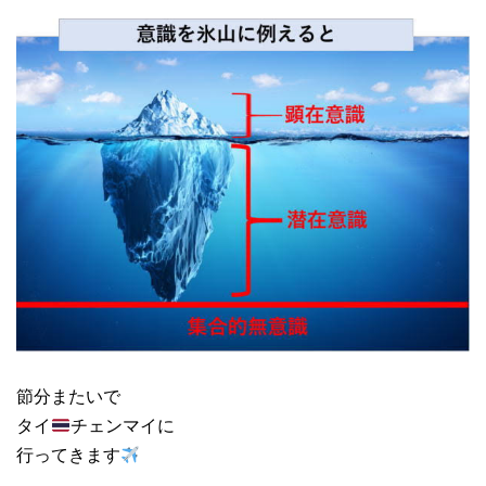
節分またいで
タイ
チェンマイに
行ってきます