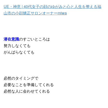
UE・神意 | 40代女子の顔のゆがみと心と人生を整える福
山市の小顔矯正サロンオーナーmiwa
潜在意識
のすごいところは
努力しなくても
がんばらなくても
必然のタイミングで
必要なことを準備してくれる
必然な人に会わせてくれる