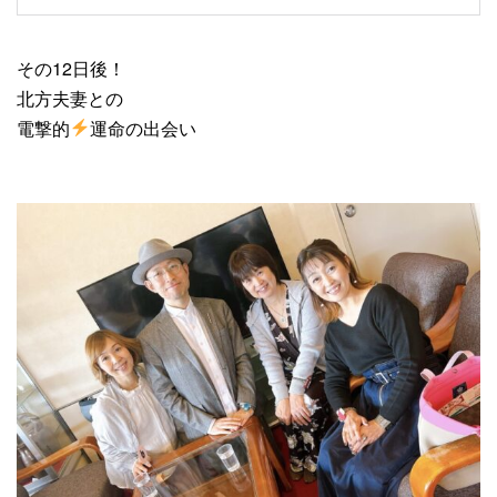
その12日後！
北方夫妻との
電撃的
運命の出会い