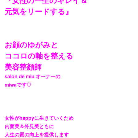
『女性の一生のキレイ＆
元気をリードする』
お顔のゆがみと
ココロの軸を整える
美容整顔師
salon de miu
オーナーの
miwa
です
♡
女性が
happy
に生きていくため
内面美＆外見美ともに
人生の質の向上を提供します