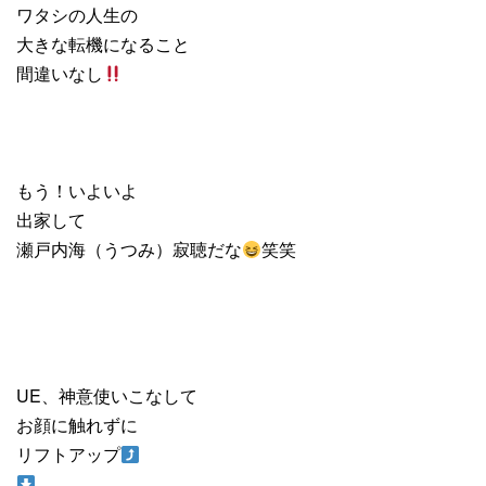
ワタシの人生の
大きな転機になること
間違いなし
もう！いよいよ
出家して
瀬戸内海（うつみ）寂聴だな
笑笑
UE、神意使いこなして
お顔に触れずに
リフトアップ