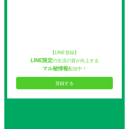
【LINE登録】
LINE限定
の生活の質が向上する
マル秘情報
配信中！
登録する