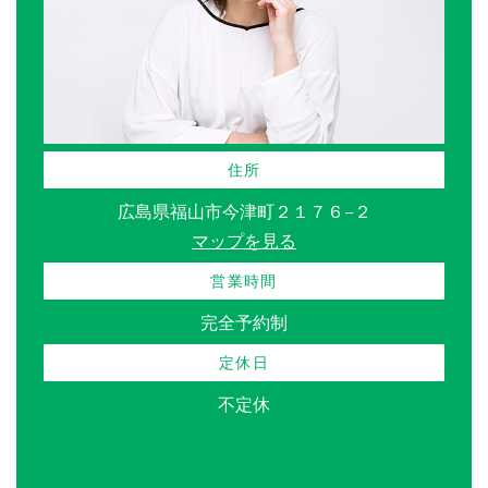
住所
広島県福山市今津町２１７６−２
マップを見る
営業時間
完全予約制
定休日
不定休