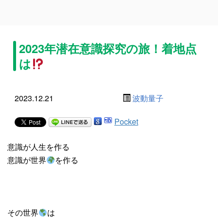
2023年潜在意識探究の旅！着地点
は
2023.12.21
波動量子
Pocket
意識が人生を作る
意識が世界
を作る
その世界
は