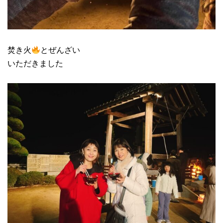
焚き火
とぜんざい
いただきました