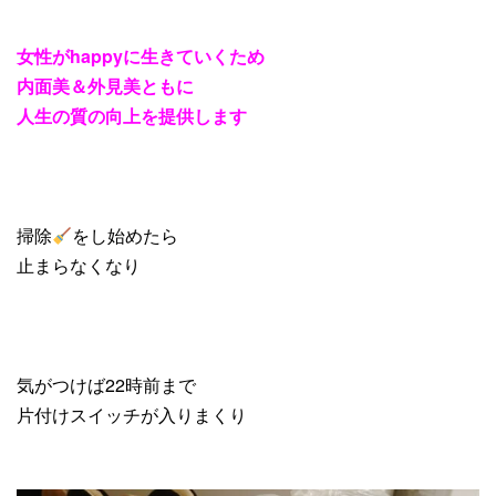
女性が
happy
に生きていくため
内面美＆外見美ともに
人生の質の向上を提供します
掃除
をし始めたら
止まらなくなり
気がつけば22時前まで
片付けスイッチが入りまくり