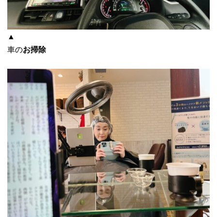
▲
車の
お掃除