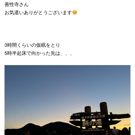
善性寺さん
お気遣いありがとうございます
3時間くらいの仮眠をとり
5時半起床で向かった先は、、、