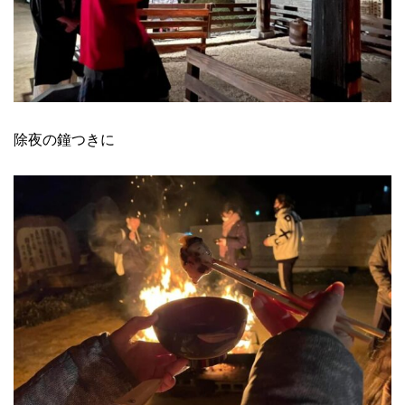
除夜の鐘つきに