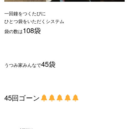
一回鐘をつくたびに
ひとつ袋をいただくシステム
108袋
袋の数は
45袋
うつみ家みんなで
45回ゴーン