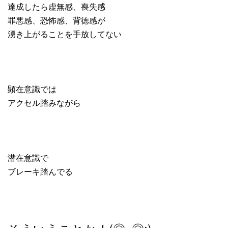
達成したら虚無感、喪失感
罪悪感、恐怖感、背徳感が
湧き上がることを手放してない
顕在意識では
アクセル踏みながら
潜在意識で
ブレーキ踏んでる