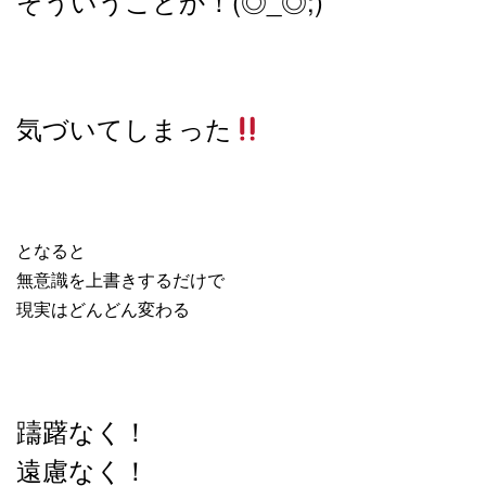
そういうことか！(◎_◎;)
気づいてしまった
となると
無意識を上書きするだけで
現実はどんどん変わる
躊躇なく！
遠慮なく！