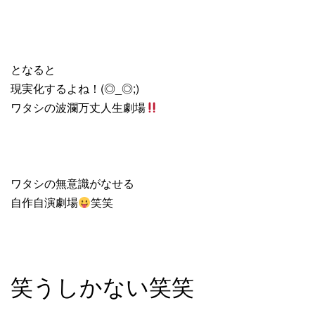
となると
現実化するよね！(◎_◎;)
ワタシの波瀾万丈人生劇場
ワタシの無意識がなせる
自作自演劇場
笑笑
笑うしかない笑笑