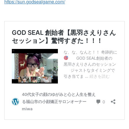
https://sun.godsealgame.com/