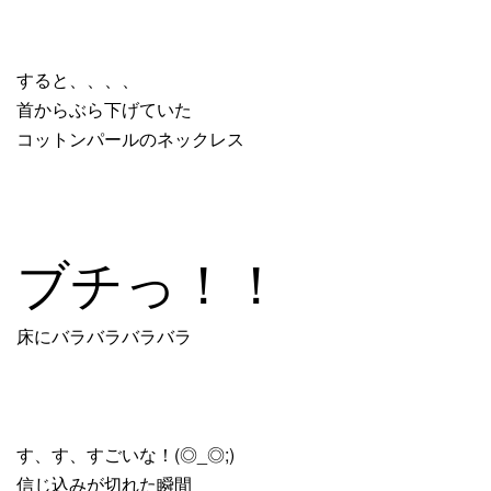
すると、、、、
首からぶら下げていた
コットンパールのネックレス
ブチっ！！
床にバラバラバラバラ
す、す、すごいな！(◎_◎;)
信じ込みが切れた瞬間