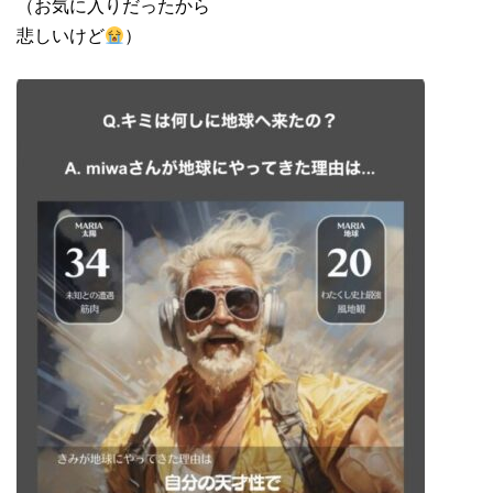
（お気に入りだったから
悲しいけど
）