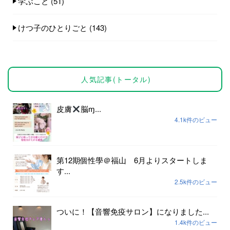
学ぶこと
(51)
けつ子のひとりごと
(143)
人気記事(トータル)
皮膚
脳ɱ...
4.1k件のビュー
第12期個性學＠福山 6月よりスタートしま
す...
2.5k件のビュー
ついに！【音響免疫サロン】になりました...
1.4k件のビュー