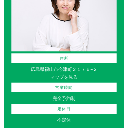
住所
広島県福山市今津町２１７６−２
マップを見る
営業時間
完全予約制
定休日
不定休