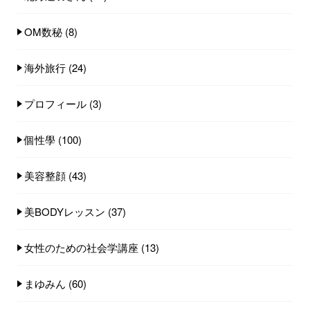
OM数秘
(8)
海外旅行
(24)
プロフィール
(3)
個性學
(100)
美容整顔
(43)
美BODYレッスン
(37)
女性のための社会学講座
(13)
まゆみん
(60)