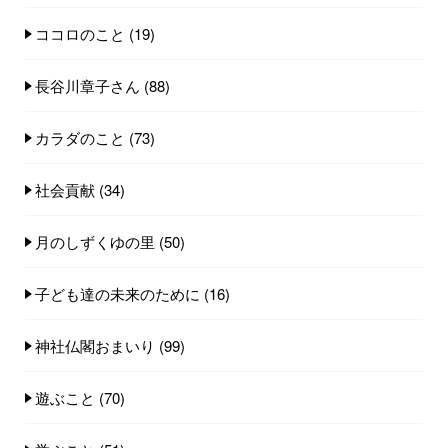
ココロのこと
(19)
長谷川章子さん
(88)
カラダのこと
(73)
社会貢献
(34)
月のしずくゆの里
(50)
子ども達の未来のために
(16)
神社仏閣おまいり
(99)
遊ぶこと
(70)