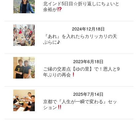
北インド5日目☆折り返しにちょいと
余裕が
2024年12月18日
『あれ』を入れたらカリッカリの天
ぷらに♪
2023年6月18日
ご縁の交差点【ゆの里】で！恩人と9
年ぶりの再会
2025年7月14日
京都で『人生が一瞬で変わる』セッ
ション