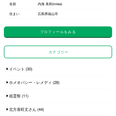
名前
内海 美和(miwa)
住まい
広島県福山市
プロフィールをみる
カテゴリー
イベント
(30)
ホメオパシー・レメディ
(28)
祖霊祭
(11)
北方喜旺丈さん
(44)