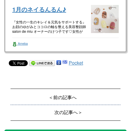
1月のネイるんるん♪
『女性の一生のキレイ＆元気をサポートする』
お顔のゆがみとココロの軸を整える美容整顔師
salon de miu オーナーのけつ子です♡女性が
happyに生きてい…
Ameba
Pocket
＜前の記事へ
次の記事へ＞