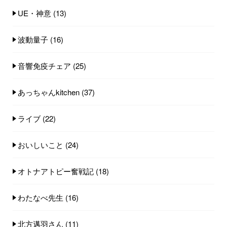
UE・神意
(13)
波動量子
(16)
音響免疫チェア
(25)
あっちゃんkitchen
(37)
ライブ
(22)
おいしいこと
(24)
オトナアトピー奮戦記
(18)
わたなべ先生
(16)
北方邁羽さん
(11)