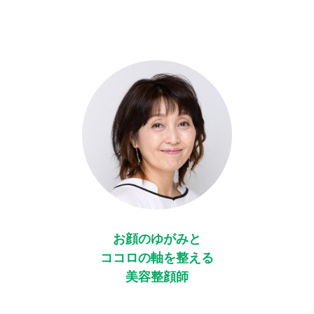
お顔のゆがみと
ココロの軸を整える
美容整顔師