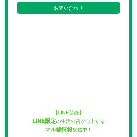
お問い合わせ
【LINE登録】
LINE限定
の生活の質が向上する
マル秘情報
配信中！