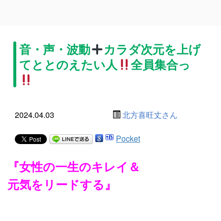
音・声・波動
カラダ次元を上げ
てととのえたい人
全員集合っ
2024.04.03
北方喜旺丈さん
Pocket
『女性の一生のキレイ＆
元気をリードする』