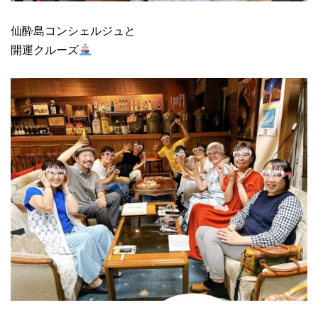
仙酔島コンシェルジュと
開運クルーズ