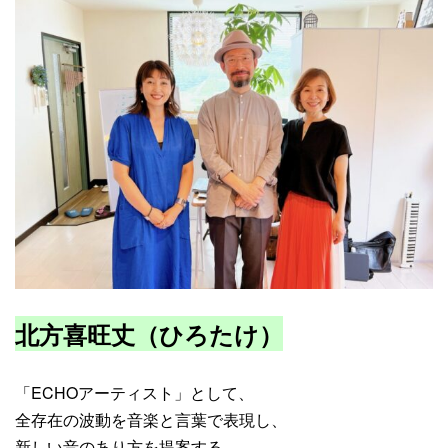
北方喜
旺丈（ひろたけ）
「ECHOアーティスト」として、
全存在の波動を音楽と言葉で表現し、
新しい音のあり方を提案する。