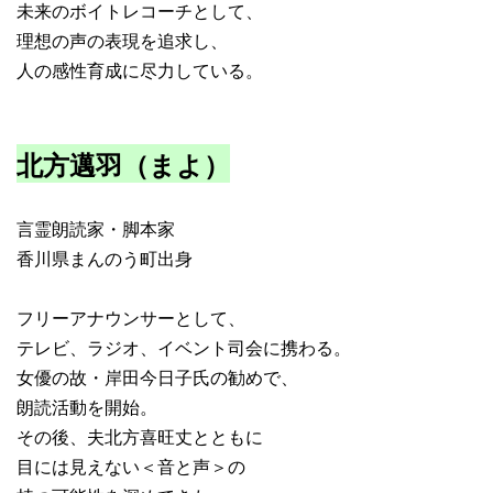
未来のボイトレコーチとして、
理想の声の表現を追求し、
人の感性育成に尽力している。
北方邁羽（まよ）
言霊朗読家・脚本家
香川県まんのう町出身
フリーアナウンサーとして、
テレビ、ラジオ、イベント司会に携わる。
女優の故・岸田今日子氏の勧めで、
朗読活動を開始。
その後、夫北方喜旺丈とともに
目には見えない＜音と声＞の