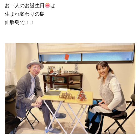
お二人のお誕生日
は
生まれ変わりの島
仙酔島で！！