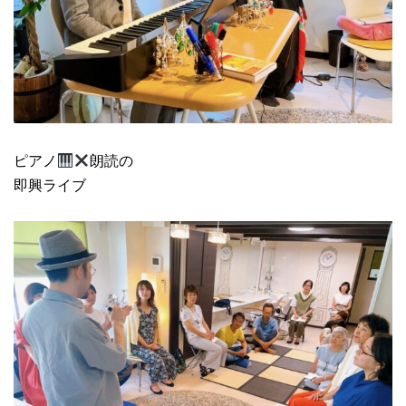
ピアノ
朗読の
即興ライブ