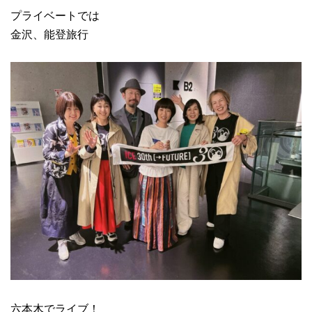
プライベートでは
金沢、能登旅行
六本木でライブ！