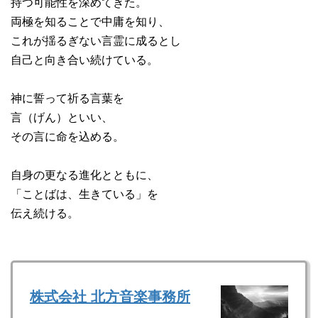
持つ可能性を深めてきた。
両極を知ることで中庸を知り、
これが揺るぎない言霊に成るとし
自己と向き合い続けている。
神に誓って祈る言葉を
言（げん）といい、
その言に命を込める。
自身の更なる進化とともに、
「ことばは、生きている」を
伝え続ける。
株式会社 北方音楽事務所