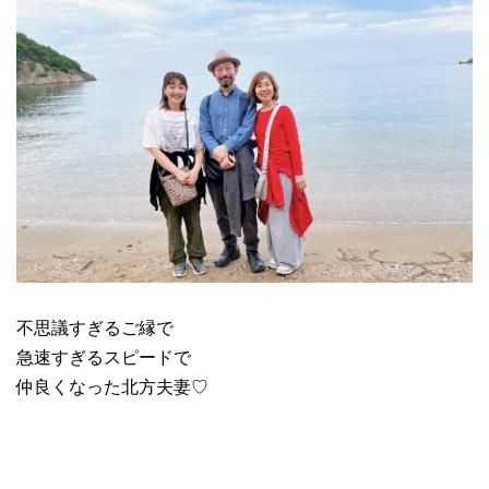
不思議すぎるご縁で
急速すぎるスピードで
仲良くなった北方夫妻♡