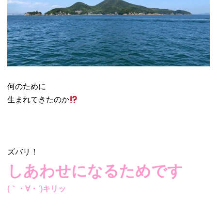
何のために
生まれてきたのか
ズバリ！
しあわせになるためです
(｀・∀・´)キリッ