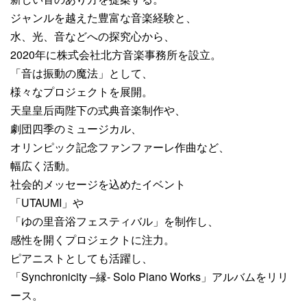
ジャンルを越えた豊富な音楽経験と、
水、光、音などへの探究心から、
2020年に株式会社北方音楽事務所を設立。
「音は振動の魔法」として、
様々なプロジェクトを展開。
天皇皇后両陛下の式典音楽制作や、
劇団四季のミュージカル、
オリンピック記念ファンファーレ作曲など、
幅広く活動。
社会的メッセージを込めたイベント
「UTAUMI」や
「ゆの里音浴フェスティバル」を制作し、
感性を開くプロジェクトに注力。
ピアニストとしても活躍し、
「Synchronicity –縁- Solo Piano Works」アルバムをリリ
ース。