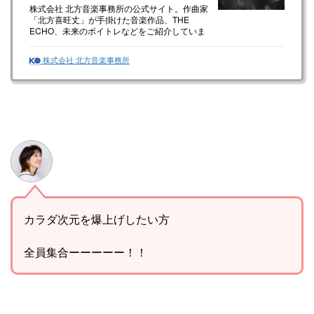
株式会社 北方音楽事務所の公式サイト。作曲家
「北方喜旺丈」が手掛けた音楽作品、THE
ECHO、未来のボイトレなどをご紹介していま
す。
株式会社 北方音楽事務所
カラダ次元を爆上げしたい方
全員集合ーーーーー！！