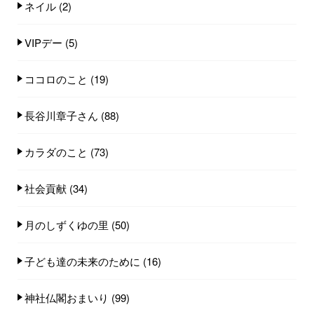
ネイル
(2)
VIPデー
(5)
ココロのこと
(19)
長谷川章子さん
(88)
カラダのこと
(73)
社会貢献
(34)
月のしずくゆの里
(50)
子ども達の未来のために
(16)
神社仏閣おまいり
(99)