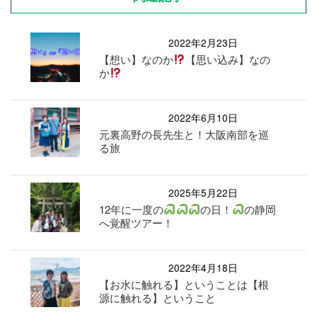
2022年2月23日
【想い】なのか
【思い込み】なの
か
2022年6月10日
元裏高野の長先生と！大阪南部を巡
る旅
2025年5月22日
12年に一度の
の日！
の静岡
へ覚醒ツアー！
2022年4月18日
【お水に触れる】ということは【根
源に触れる】ということ