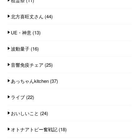
祖霊祭
(11)
北方喜旺丈さん
(44)
UE・神意
(13)
波動量子
(16)
音響免疫チェア
(25)
あっちゃんkitchen
(37)
ライブ
(22)
おいしいこと
(24)
オトナアトピー奮戦記
(18)