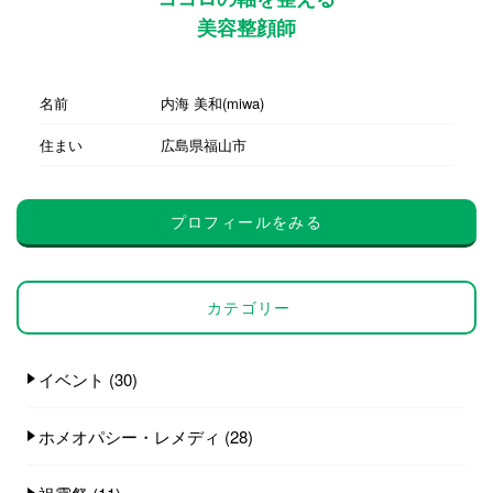
美容整顔師
名前
内海 美和(miwa)
住まい
広島県福山市
プロフィールをみる
カテゴリー
イベント
(30)
ホメオパシー・レメディ
(28)