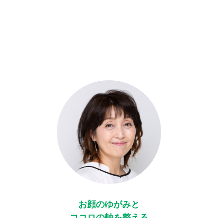
お顔のゆがみと
ココロの軸を整える