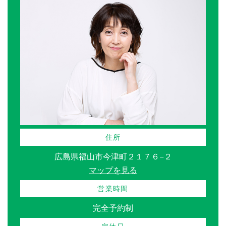
住所
広島県福山市今津町２１７６−２
マップを見る
営業時間
完全予約制