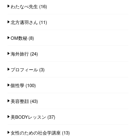
わたなべ先生
(16)
北方邁羽さん
(11)
OM数秘
(8)
海外旅行
(24)
プロフィール
(3)
個性學
(100)
美容整顔
(43)
美BODYレッスン
(37)
女性のための社会学講座
(13)