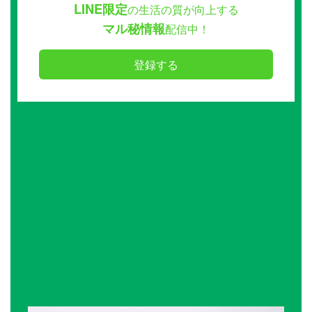
LINE限定
の生活の質が向上する
マル秘情報
配信中！
登録する