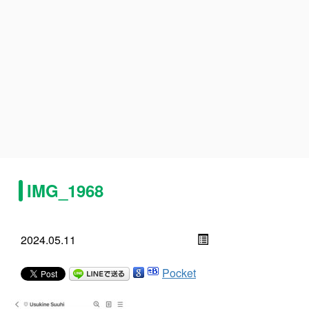
IMG_1968
2024.05.11
Pocket