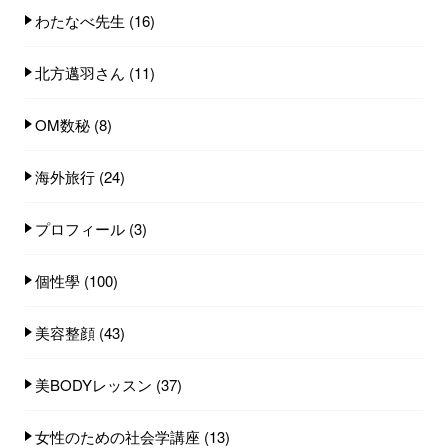
わたなべ先生
(16)
北方邁羽さん
(11)
OM数秘
(8)
海外旅行
(24)
プロフィール
(3)
個性學
(100)
美容整顔
(43)
美BODYレッスン
(37)
女性のための社会学講座
(13)