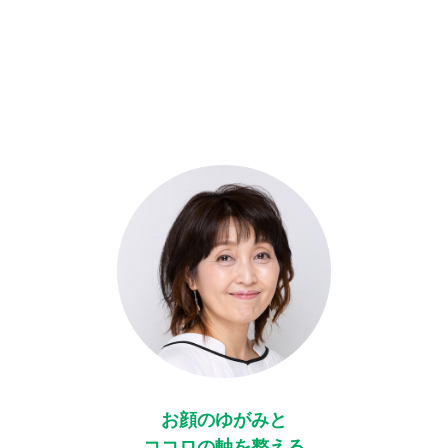
お顔のゆがみと
ココロの軸を整える