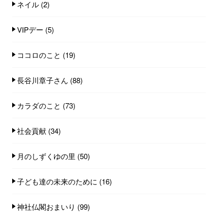
ネイル
(2)
VIPデー
(5)
ココロのこと
(19)
長谷川章子さん
(88)
カラダのこと
(73)
社会貢献
(34)
月のしずくゆの里
(50)
子ども達の未来のために
(16)
神社仏閣おまいり
(99)