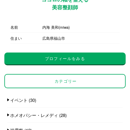
美容整顔師
名前
内海 美和(miwa)
住まい
広島県福山市
プロフィールをみる
カテゴリー
イベント
(30)
ホメオパシー・レメディ
(28)