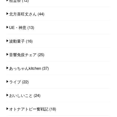
祖霊祭
(12)
北方喜旺丈さん
(44)
UE・神意
(13)
波動量子
(16)
音響免疫チェア
(25)
あっちゃんkitchen
(37)
ライブ
(22)
おいしいこと
(24)
オトナアトピー奮戦記
(18)