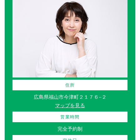
住所
広島県福山市今津町２１７６−２
マップを見る
営業時間
完全予約制