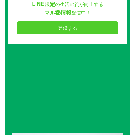
LINE限定
の生活の質が向上する
マル秘情報
配信中！
登録する