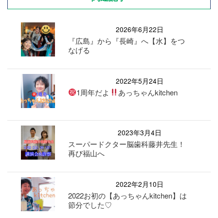
2026年6月22日
『広島』から『長崎』へ【水】をつ
なげる
2022年5月24日
1周年だよ
あっちゃんkitchen
2023年3月4日
スーパードクター脳歯科藤井先生！
再び福山へ
2022年2月10日
2022お初の【あっちゃんkitchen】は
節分でした♡