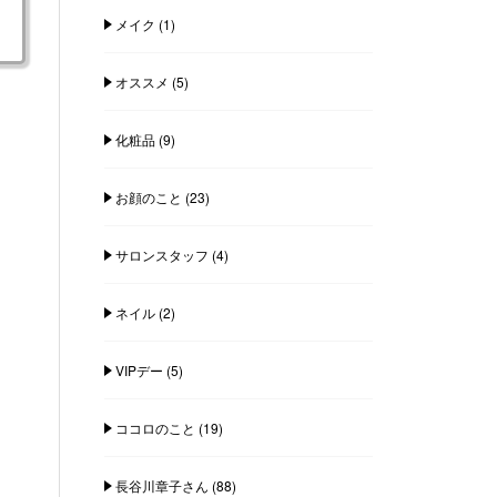
メイク
(1)
オススメ
(5)
化粧品
(9)
お顔のこと
(23)
サロンスタッフ
(4)
ネイル
(2)
VIPデー
(5)
ココロのこと
(19)
長谷川章子さん
(88)