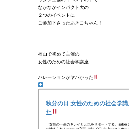
なかなかインパクト大の
２つのイベントに
ご参加下さったあきこちゃん！
福山で初めて主催の
女性のための社会学講座
ハレーションがヤバかった
秋分の日 女性のための社会学講座
た
『女性の一生のキレイと元気をサポートする』salon d
に叶えられるmenuの充実（静）QOL向上のセミナー