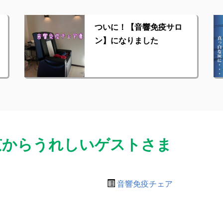
ついに！【音響免疫サロ
ン】になりました
京からうれしいゲストさま
音響免疫チェア