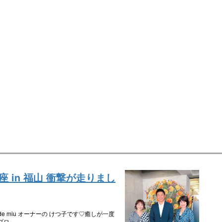
 in 福山 衝撃が走りまし
e miu オーナーの けつ子です♡癒しが一度
プロ…