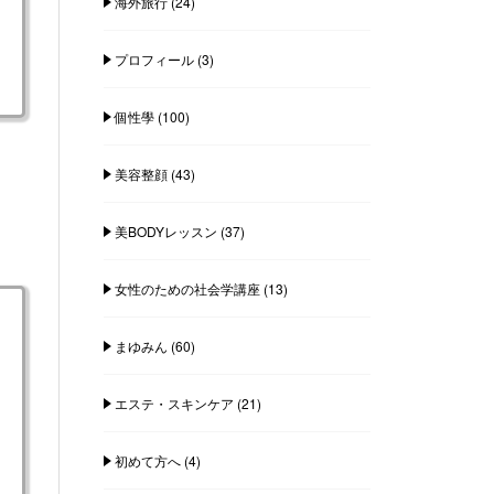
海外旅行
(24)
プロフィール
(3)
個性學
(100)
美容整顔
(43)
美BODYレッスン
(37)
女性のための社会学講座
(13)
まゆみん
(60)
エステ・スキンケア
(21)
初めて方へ
(4)