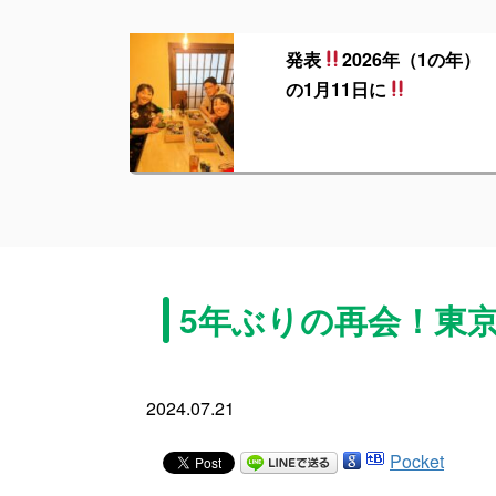
発表
2026年（1の年）
の1月11日に
5年ぶりの再会！東
2024.07.21
Pocket