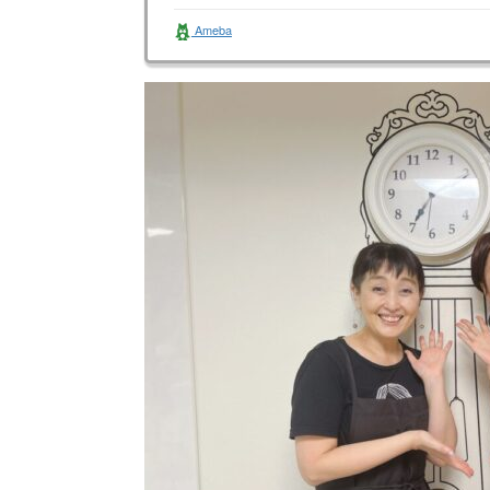
Ameba