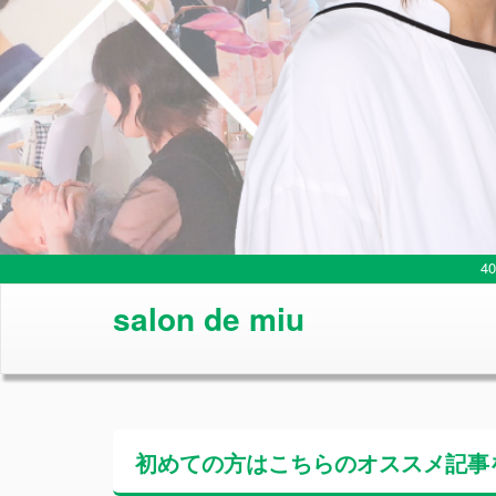
4
salon de miu
初めての方はこちらの
オススメ記事