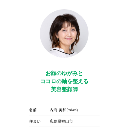
お顔のゆがみと
ココロの軸を整える
美容整顔師
名前
内海 美和(miwa)
住まい
広島県福山市