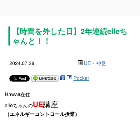
【時間を外した日】2年連続elleち
ゃんと！！
2024.07.28
UE・神意
Pocket
Hawaii在住
講座
UE
elleちゃんの
（エネルギーコントロール授業）