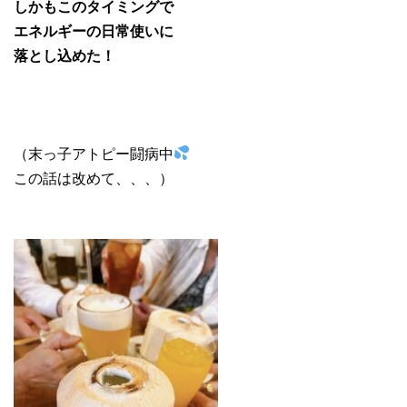
しかもこのタイミングで
エネルギーの日常使いに
落とし込めた！
（末っ子アトピー闘病中
この話は改めて、、、）