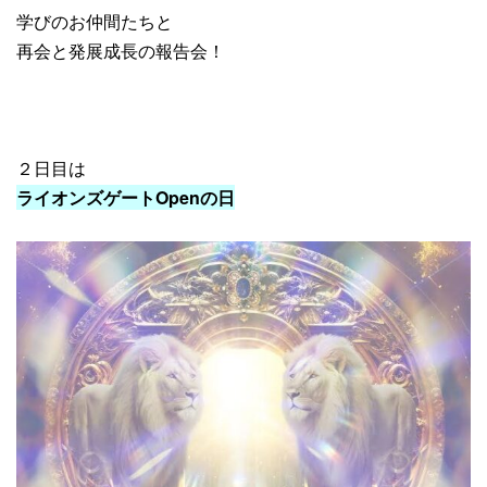
学びのお仲間たちと
再会と発展成長の報告会！
２日目は
ライオンズゲートOpenの日