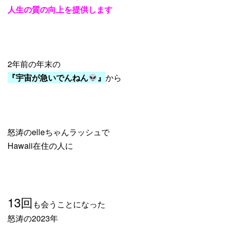
人生の質の向上を提供します
2年前の年末の
『宇宙が急いでんねん
』
から
怒涛のelleちゃんラッシュで
Hawaii在住の人に
13回
も会うことになった
怒涛の2023年