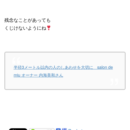
残念なことがあっても
くじけないようにね
半径3メートル以内の人のしあわせを大切に salon de
miu オーナー 内海美和さん