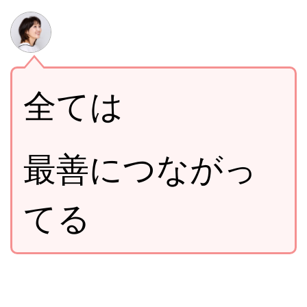
全ては
最善につながっ
てる