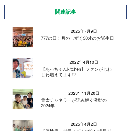
関連記事
2025年7月9日
777の日！月のしずく30才のお誕生日
2022年4月10日
【あっちゃんkitchen】ファンがじわ
じわ増えてます♡
2023年11月20日
骨太チャネラーが読み解く激動の
2024年
2025年4月2日
『個性學』村元イズムの進化成長が