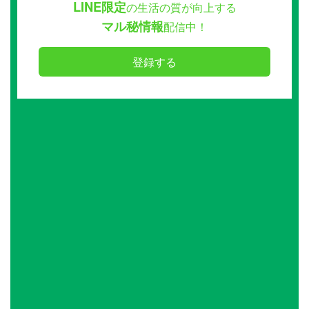
LINE限定
の生活の質が向上する
マル秘情報
配信中！
登録する