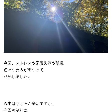
今回、ストレスや栄養失調や環境
色々な要因が重なって
勃発しました。
渦中はもちろん辛いですが、
今回強制的に