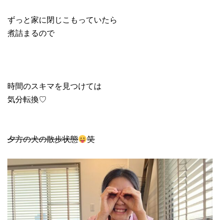
ずっと家に閉じこもっていたら
煮詰まるので
時間のスキマを見つけては
気分転換♡
夕方の犬
の散歩状態
笑