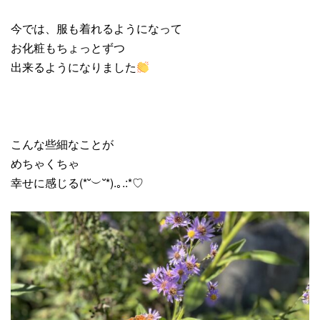
今では、服も着れるようになって
お化粧もちょっとずつ
出来るようになりました
こんな些細なことが
めちゃくちゃ
幸せに感じる(*˘︶˘*).｡.:*♡