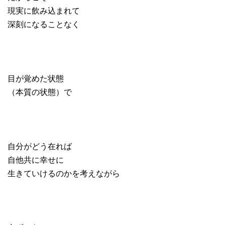
現実に飲み込まれて
深刻になることなく
目が覚めた状態
（本質の状態）で
自分がどう在れば
自他共に幸せに
生きていけるのかを考えながら