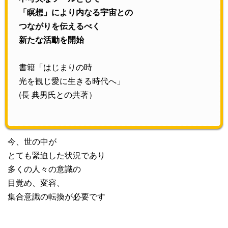
「瞑想」により内なる宇宙との
つながりを伝えるべく
新たな活動を開始
書籍「はじまりの時
光を観じ愛に生きる時代へ」
(長 典男氏との共著）
今、世の中が
とても緊迫した状況であり
多くの人々の意識の
目覚め、変容、
集合意識の転換が必要です