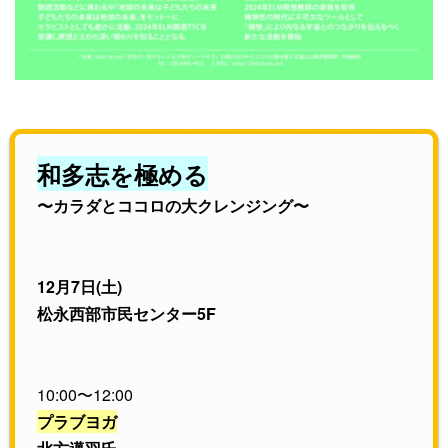
和多志を極める
〜カラダとココロの大クレンジング〜
12月7日(土)
松永西部市民センター5F
10:00〜12:00
プラブヨガ