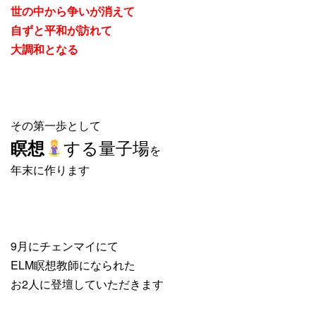
世の中から争いが消えて
自ずと平和が訪れて
大調和となる
その第一歩として
する量子場
瞑想
を
年末に作ります
9月にチェンマイにて
ELM瞑想教師になられた
お2人に登壇していただきます