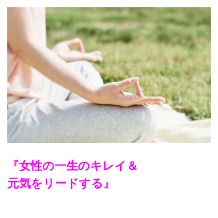
『女性の一生のキレイ＆
元気をリードする』