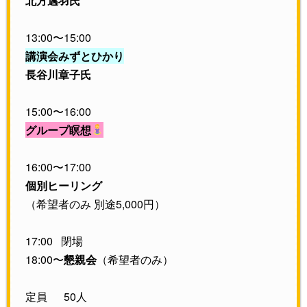
北方邁羽氏
13:00〜15:00
講演会みずとひかり
長谷川章子氏
15:00〜16:00
グループ瞑想
16:00〜17:00
個別ヒーリング
（希望者のみ 別途5,000円）
17:00 閉場
18:00〜
懇親会
（希望者のみ）
定員 50人