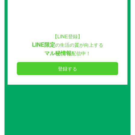
【LINE登録】
LINE限定
の生活の質が向上する
マル秘情報
配信中！
登録する