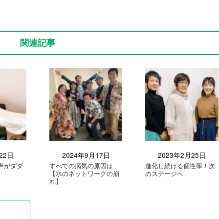
関連記事
22日
2024年9月17日
2023年2月25日
声がダダ
すべての病気の原因は
進化し続ける個性學！次
【水のネットワークの崩
のステージへ
れ】