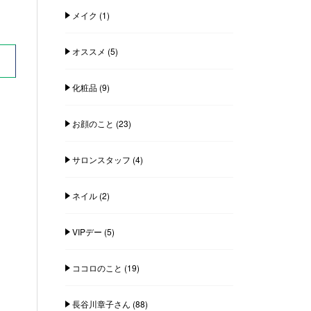
メイク
(1)
オススメ
(5)
化粧品
(9)
お顔のこと
(23)
サロンスタッフ
(4)
ネイル
(2)
VIPデー
(5)
ココロのこと
(19)
長谷川章子さん
(88)