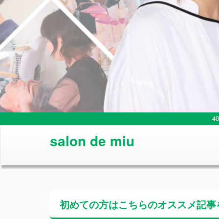
4
salon de miu
初めての方はこちらの
オススメ記事