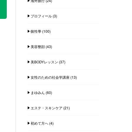
海外旅行
(24)
プロフィール
(3)
個性學
(100)
美容整顔
(43)
美BODYレッスン
(37)
女性のための社会学講座
(13)
まゆみん
(60)
エステ・スキンケア
(21)
初めて方へ
(4)