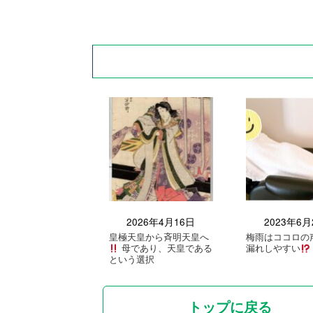
2026年4月16日
2023年6月
皇極天皇から斉明天皇へ
梅雨はココロの
母であり、天皇である
漏れしやすい
という選択
トップに戻る