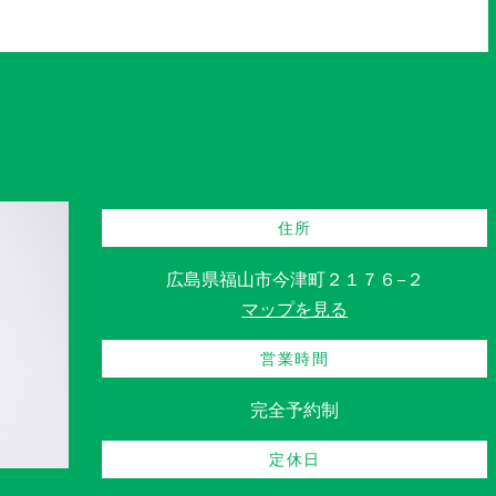
住所
広島県福山市今津町２１７６−２
マップを見る
営業時間
完全予約制
定休日