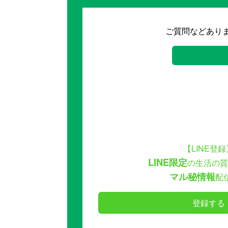
ご質問などあり
【LINE登録
LINE限定
の生活の質
マル秘情報
配
登録する