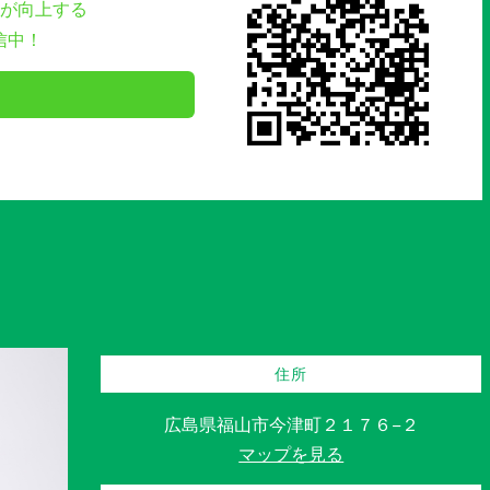
が向上する
信中！
住所
広島県福山市今津町２１７６−２
マップを見る