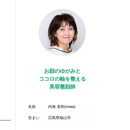
お顔のゆがみと
ココロの軸を整える
美容整顔師
名前
内海 美和(miwa)
住まい
広島県福山市