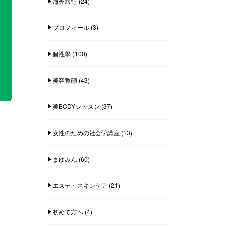
海外旅行
(24)
プロフィール
(3)
個性學
(100)
美容整顔
(43)
美BODYレッスン
(37)
女性のための社会学講座
(13)
まゆみん
(60)
エステ・スキンケア
(21)
初めて方へ
(4)