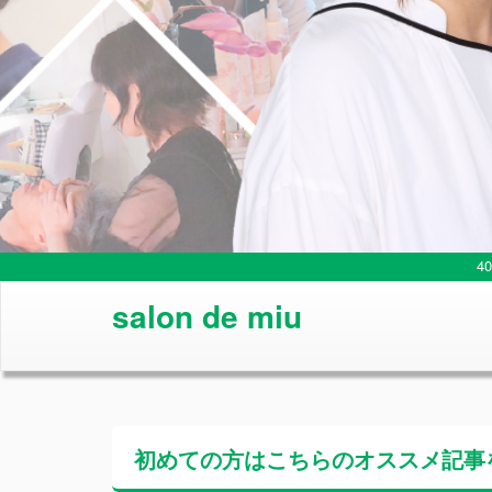
4
salon de miu
初めての方はこちらの
オススメ記事