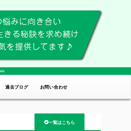
wa
過去ブログ
お問い合わせ
一覧はこちら