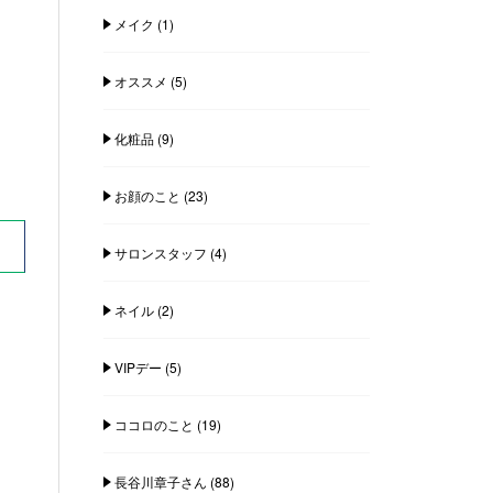
メイク
(1)
オススメ
(5)
化粧品
(9)
お顔のこと
(23)
サロンスタッフ
(4)
ネイル
(2)
VIPデー
(5)
ココロのこと
(19)
長谷川章子さん
(88)